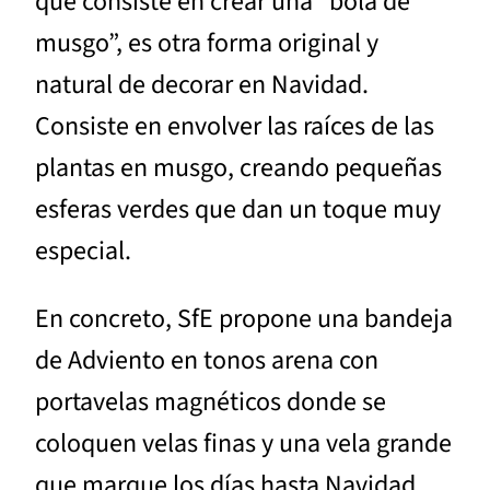
que consiste en crear una “bola de
musgo”, es otra forma original y
natural de decorar en Navidad.
Consiste en envolver las raíces de las
plantas en musgo, creando pequeñas
esferas verdes que dan un toque muy
especial.
En concreto, SfE propone una bandeja
de Adviento en tonos arena con
portavelas magnéticos donde se
coloquen velas finas y una vela grande
que marque los días hasta Navidad,