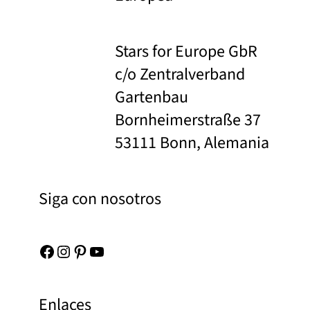
Stars for Europe GbR
c/o Zentralverband
Gartenbau
Bornheimerstraße 37
53111 Bonn, Alemania
Siga con nosotros
Facebook
Instagram
Pinterest
YouTube
Enlaces