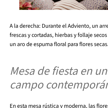
A la derecha: Durante el Adviento, un arr
frescas y cortadas, hierbas y follaje sec
un aro de espuma floral para flores seca
Mesa de fiesta en un
campo contemporá
En esta mesa rústica y moderna, las flor