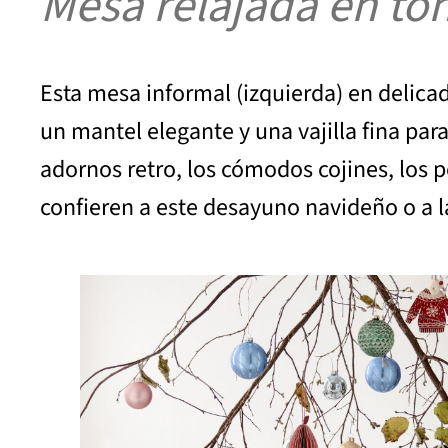
Mesa relajada en ton
Esta mesa informal (izquierda) en delica
un mantel elegante y una vajilla fina pa
adornos retro, los cómodos cojines, los 
confieren a este desayuno navideño o a l