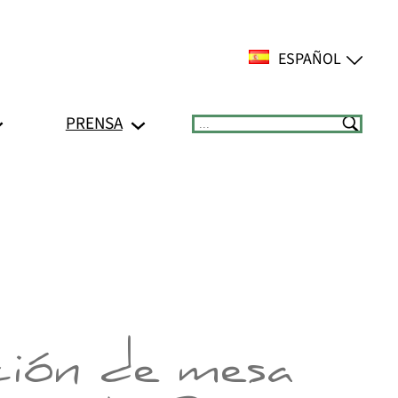
ESPAÑOL
PRENSA
Suchen
ión de mesa