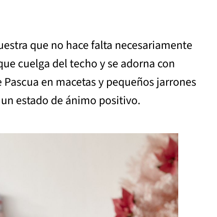
muestra que no hace falta necesariamente
que cuelga del techo y se adorna con
 de Pascua en macetas y pequeños jarrones
 un estado de ánimo positivo.