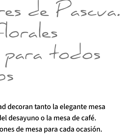
res de Pascua.
lorales
s para todos
os
dad decoran tanto la elegante mesa
del desayuno o la mesa de café.
ones de mesa para cada ocasión.