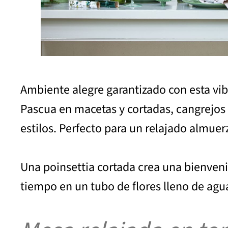
Ambiente alegre garantizado con esta vib
Pascua en macetas y cortadas, cangrejos y
estilos. Perfecto para un relajado almue
Una poinsettia cortada crea una bienven
tiempo en un tubo de flores lleno de agu