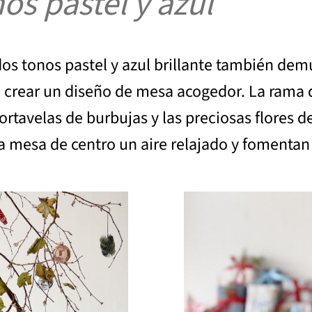
os pastel y azul
dos tonos pastel y azul brillante también de
ra crear un diseño de mesa acogedor. La rama 
portavelas de burbujas y las preciosas flores
a mesa de centro un aire relajado y fomentan