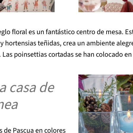
eglo floral es un fantástico centro de mesa. E
os y hortensias teñidas, crea un ambiente ale
s. Las poinsettias cortadas se han colocado e
a casa de
nea
es de Pascua en colores