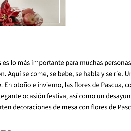
s es lo más importante para muchas personas 
ón. Aquí se come, se bebe, se habla y se ríe. 
 En otoño e invierno, las flores de Pascua, c
elegante ocasión festiva, así como un desayun
rten decoraciones de mesa con flores de Pasc