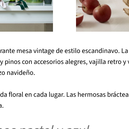
rante mesa vintage de estilo escandinavo. La
 pinos con accesorios alegres, vajilla retro y
rzo navideño.
ida floral en cada lugar. Las hermosas bráct
a.