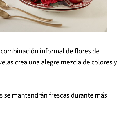
 combinación informal de flores de
 velas crea una alegre mezcla de colores y
eas se mantendrán frescas durante más