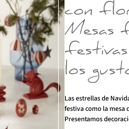
con flo
Mesas f
festiva
los gust
Las estrellas de Navi
festiva como la mesa 
Presentamos decoraci