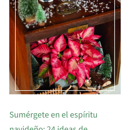
Sumérgete en el espíritu
navideño: 24 ideas de