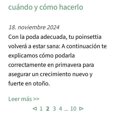
cuándo y cómo hacerlo
18. noviembre 2024
Con la poda adecuada, tu poinsettia
volverá a estar sana: A continuación te
explicamos cómo podarla
correctamente en primavera para
asegurar un crecimiento nuevo y
fuerte en otoño.
Leer más
⊲
1
2
3
4
10
⊳
…