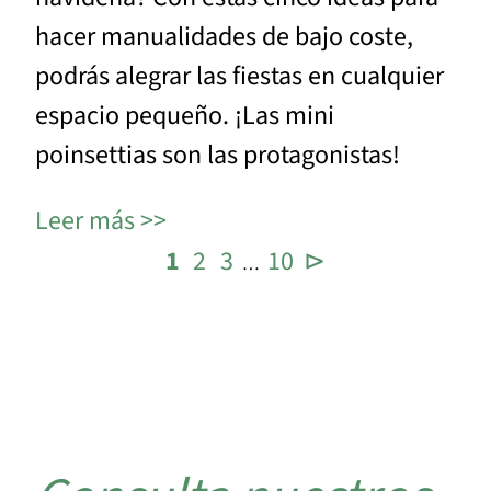
hacer manualidades de bajo coste,
podrás alegrar las fiestas en cualquier
espacio pequeño. ¡Las mini
poinsettias son las protagonistas!
Leer más
1
2
3
10
⊳
…