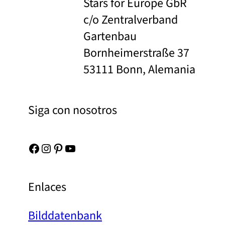
Stars for Europe GbR
c/o Zentralverband
Gartenbau
Bornheimerstraße 37
53111 Bonn, Alemania
Siga con nosotros
Facebook
Instagram
Pinterest
YouTube
Enlaces
Bilddatenbank