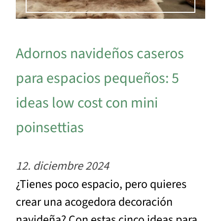
Adornos navideños caseros
para espacios pequeños: 5
ideas low cost con mini
poinsettias
12. diciembre 2024
¿Tienes poco espacio, pero quieres
crear una acogedora decoración
navideña? Con estas cinco ideas para