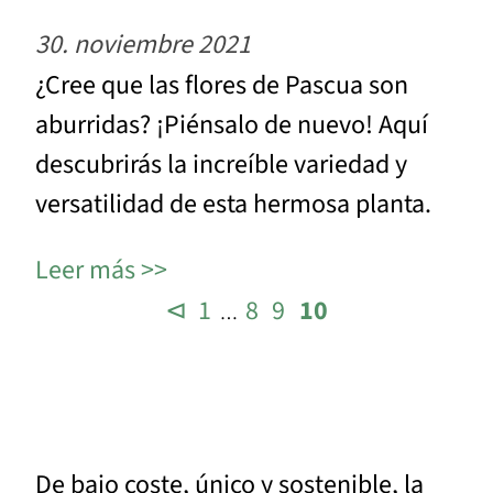
30. noviembre 2021
¿Cree que las flores de Pascua son
aburridas? ¡Piénsalo de nuevo! Aquí
descubrirás la increíble variedad y
versatilidad de esta hermosa planta.
Leer más
⊲
1
8
9
10
…
De bajo coste, único y sostenible, la