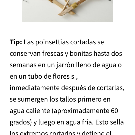
Tip:
Las poinsettias cortadas se
conservan frescas y bonitas hasta dos
semanas en un jarrón lleno de agua o
en un tubo de flores si,
inmediatamente después de cortarlas,
se sumergen los tallos primero en
agua caliente (aproximadamente 60
grados) y luego en agua fría. Esto sella
los extremos cortados y detiene el