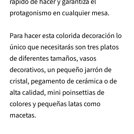
rápido de hacer y garantiza el
protagonismo en cualquier mesa.
Para hacer esta colorida decoración lo
único que necesitarás son tres platos
de diferentes tamaños, vasos
decorativos, un pequeño jarrón de
cristal, pegamento de cerámica o de
alta calidad, mini poinsettias de
colores y pequeñas latas como
macetas.