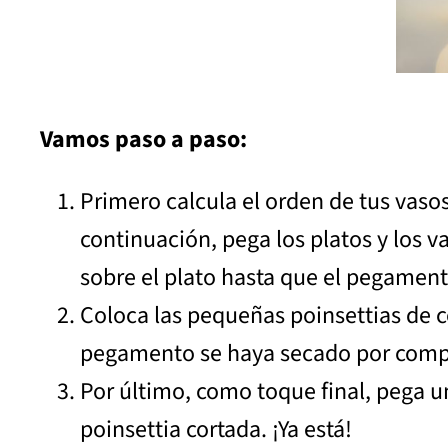
Vamos paso a paso:
Primero calcula el orden de tus vasos
continuación, pega los platos y los v
sobre el plato hasta que el pegamen
Coloca las pequeñas poinsettias de co
pegamento se haya secado por comp
Por último, como toque final, pega un
poinsettia cortada. ¡Ya está!