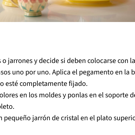
 o jarrones y decide si deben colocarse con la
asos uno por uno. Aplica el pegamento en la b
to esté completamente fijado.
lores en los moldes y ponlas en el soporte de
leto.
 pequeño jarrón de cristal en el plato superio