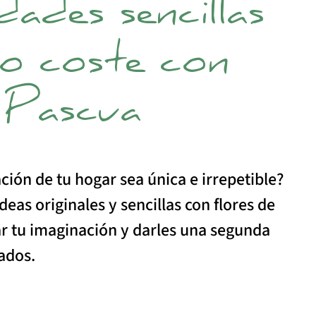
ades sencillas
jo coste con
 Pascua
ción de tu hogar sea única e irrepetible?
deas originales y sencillas con flores de
ar tu imaginación y darles una segunda
tados.