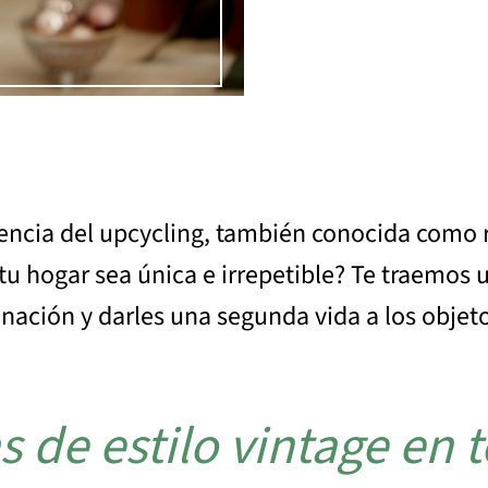
dencia del upcycling, también conocida como r
u hogar sea única e irrepetible? Te traemos un
inación y darles una segunda vida a los objet
s de estilo vintage en 