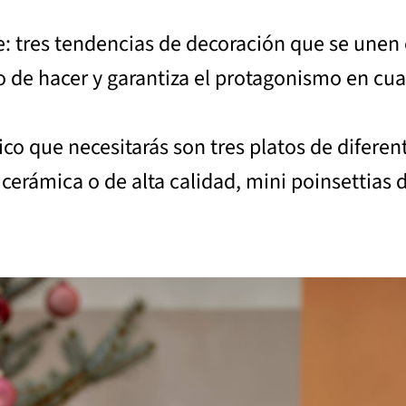
je: tres tendencias de decoración que se unen 
o de hacer y garantiza el protagonismo en cu
ico que necesitarás son tres platos de difere
cerámica o de alta calidad, mini poinsettias