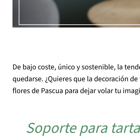
De bajo coste, único y sostenible, la ten
quedarse. ¿Quieres que la decoración de t
flores de Pascua para dejar volar tu imag
Soporte para tarta