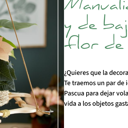
Manualid
y de ba
flor de
¿Quieres que la decora
Te traemos un par de i
Pascua para dejar vol
vida a los objetos gas