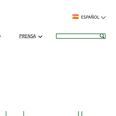
ESPAÑOL
PRENSA
Suchen