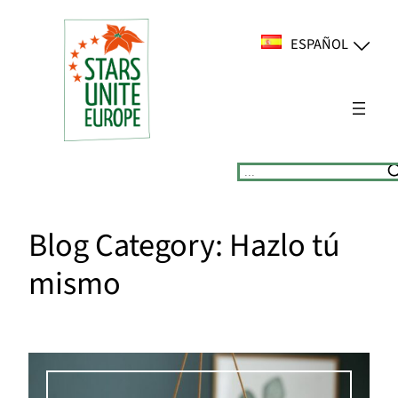
Saltar
al
ESPAÑOL
contenido
Suchen
Blog Category:
Hazlo tú
mismo