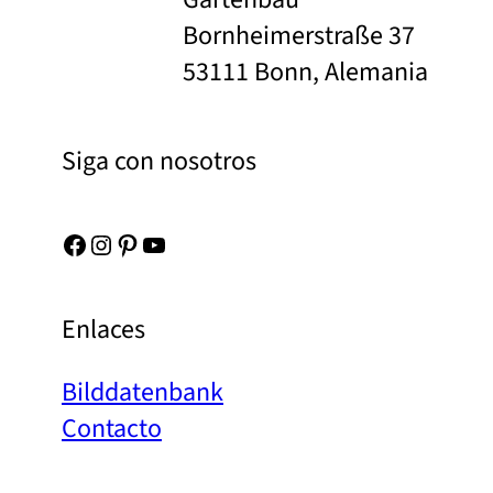
Bornheimerstraße 37
53111 Bonn, Alemania
Siga con nosotros
Facebook
Instagram
Pinterest
YouTube
Enlaces
Bilddatenbank
Contacto
Acerca de