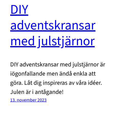
DIY
adventskransar
med julstjärnor
DIY adventskransar med julstjärnor är
iögonfallande men ändå enkla att
göra. Låt dig inspireras av våra idéer.
Julen är i antågande!
13. november 2023