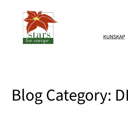
Hoppa
till
innehåll
KUNSKAP
Blog Category:
D