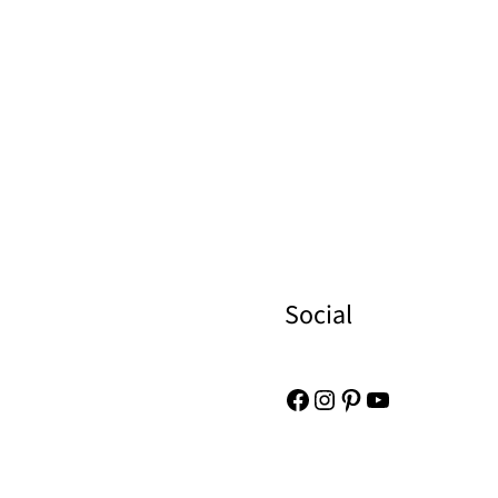
Social
Facebook
Instagram
Pinterest
YouTube