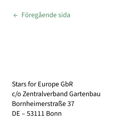
←
Föregående sida
Stars for Europe GbR
c/o Zentralverband Gartenbau
Bornheimerstraße 37
DE – 53111 Bonn