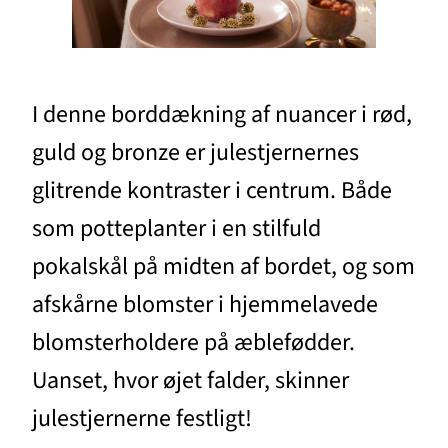
I denne borddækning af nuancer i rød,
guld og bronze er julestjernernes
glitrende kontraster i centrum. Både
som potteplanter i en stilfuld
pokalskål på midten af bordet, og som
afskårne blomster i hjemmelavede
blomsterholdere på æblefødder.
Uanset, hvor øjet falder, skinner
julestjernerne festligt!