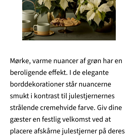
Mørke, varme nuancer af grøn har en
beroligende effekt. I de elegante
borddekorationer står nuancerne
smukt i kontrast til julestjernernes
strålende cremehvide farve. Giv dine
gæster en festlig velkomst ved at
placere afskårne julestjerner på deres