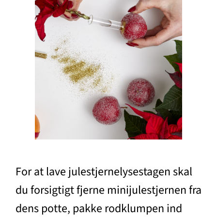
For at lave julestjernelysestagen skal
du forsigtigt fjerne minijulestjernen fra
dens potte, pakke rodklumpen ind