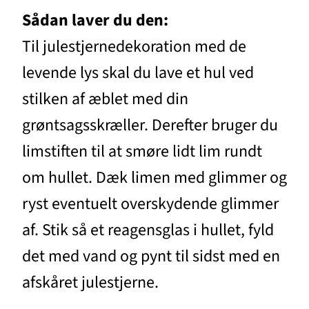
Sådan laver du den:
Til julestjernedekoration med de
levende lys skal du lave et hul ved
stilken af æblet med din
grøntsagsskræller. Derefter bruger du
limstiften til at smøre lidt lim rundt
om hullet. Dæk limen med glimmer og
ryst eventuelt overskydende glimmer
af. Stik så et reagensglas i hullet, fyld
det med vand og pynt til sidst med en
afskåret julestjerne.