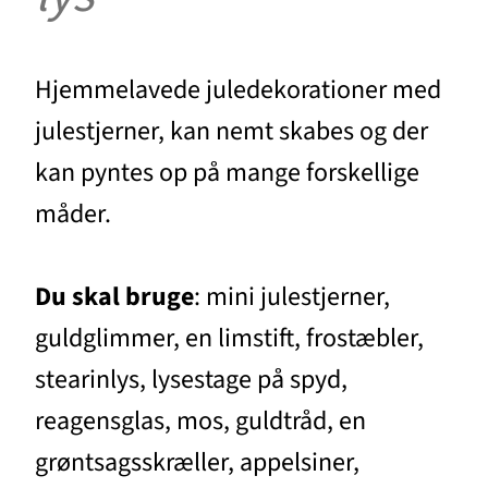
Hjemmelavede juledekorationer med
julestjerner, kan nemt skabes og der
kan pyntes op på mange forskellige
måder.
Du skal bruge
: mini julestjerner,
guldglimmer, en limstift, frostæbler,
stearinlys, lysestage på spyd,
reagensglas, mos, guldtråd, en
grøntsagsskræller, appelsiner,