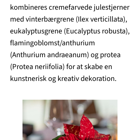
kombineres cremefarvede julestjerner
med vinterbærgrene (Ilex verticillata),
eukalyptusgrene (Eucalyptus robusta),
flamingoblomst/anthurium
(Anthurium andraeanum) og protea
(Protea neriifolia) for at skabe en
kunstnerisk og kreativ dekoration.