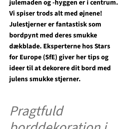
julemaden og -hyggen er i centrum.
Vi spiser trods alt med øjnene!
Julestjerner er fantastisk som
bordpynt med deres smukke
dækblade. Eksperterne hos Stars
for Europe (SfE) giver her tips og
ideer til at dekorere dit bord med
julens smukke stjerner.
Pragtfuld
borddekoration i