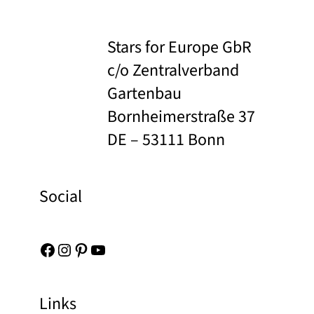
Stars for Europe GbR
c/o Zentralverband
Gartenbau
Bornheimerstraße 37
DE – 53111 Bonn
Social
Facebook
Instagram
Pinterest
YouTube
Links