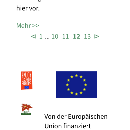
hier vor.
Mehr
⊲
1
10
11
12
13
⊳
…
Von der Europäischen
Union finanziert