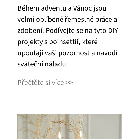
Během adventu a Vánoc jsou
velmi oblíbené řemeslné práce a
zdobení. Podívejte se na tyto DIY
projekty s poinsettií, které
upoutají vaši pozornost a navodí
sváteční náladu
Přečtěte si více