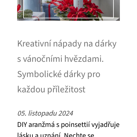
Kreativní nápady na dárky
s vánočními hvězdami.
Symbolické dárky pro
každou příležitost
05. listopadu 2024
DIY aranžmá s poinsettií vyjadřuje
lásku a uznání. Nechte se