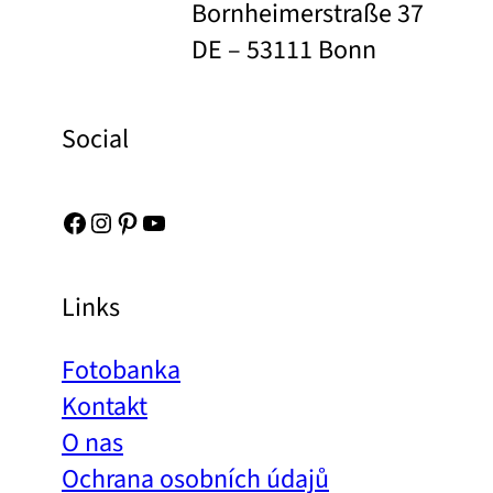
Bornheimerstraße 37
DE – 53111 Bonn
Social
Facebook
Instagram
Pinterest
YouTube
Links
Fotobanka
Kontakt
O nas
Ochrana osobních údajů