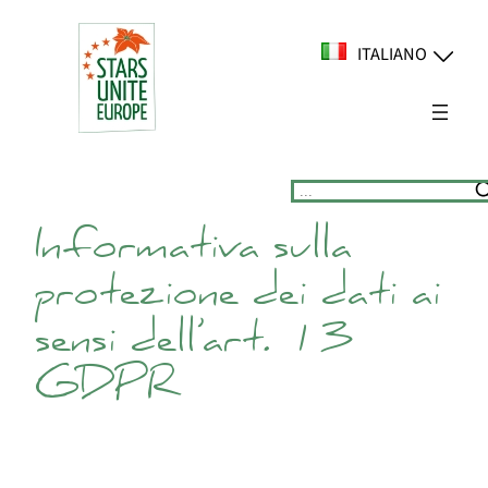
Vai
al
ITALIANO
contenuto
Suchen
Informativa sulla
protezione dei dati ai
sensi dell’art. 13
GDPR