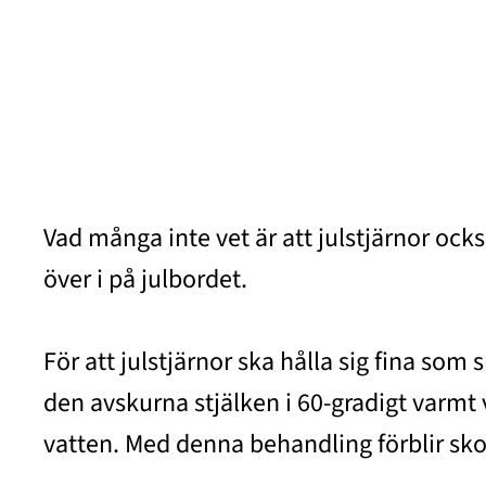
Vad många inte vet är att julstjärnor ocks
över i på julbordet.
För att julstjärnor ska hålla sig fina som 
den avskurna stjälken i 60-gradigt varmt v
vatten. Med denna behandling förblir skott