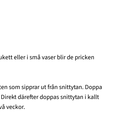
kett eller i små vaser blir de pricken
aften som sipprar ut från snittytan. Doppa
Direkt därefter doppas snittytan i kallt
vå veckor.