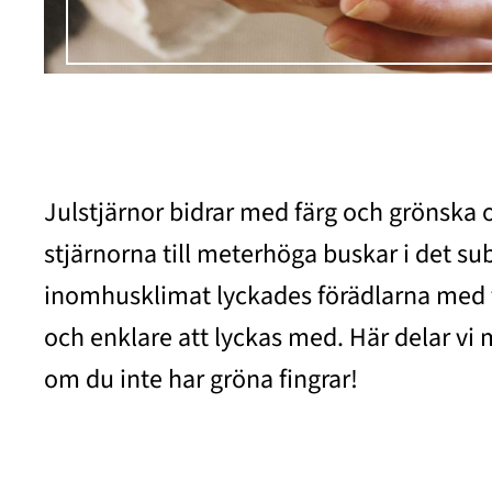
Julstjärnor bidrar med färg och grönska 
stjärnorna till meterhöga buskar i det su
inomhusklimat lyckades förädlarna med f
och enklare att lyckas med. Här delar vi m
om du inte har gröna fingrar!