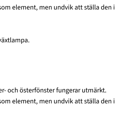
 som element, men undvik att ställa den i
 växtlampa.
er- och österfönster fungerar utmärkt.
 som element, men undvik att ställa den i