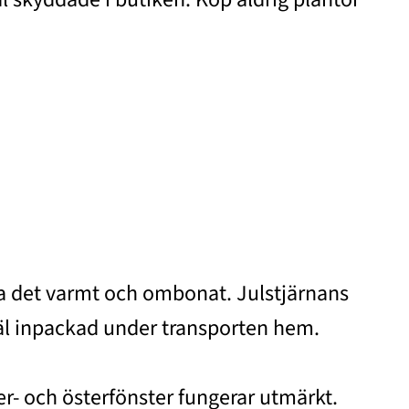
 ha det varmt och ombonat. Julstjärnans
 väl inpackad under transporten hem.
er- och österfönster fungerar utmärkt.