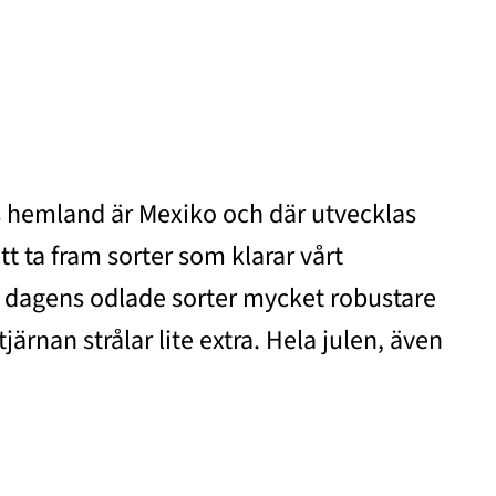
ns hemland är Mexiko och där utvecklas
t ta fram sorter som klarar vårt
r dagens odlade sorter mycket robustare
ärnan strålar lite extra. Hela julen, även