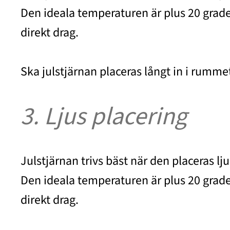
Den ideala temperaturen är plus 20 grader
direkt drag.
Ska julstjärnan placeras långt in i rummet
3. Ljus placering
Julstjärnan trivs bäst när den placeras l
Den ideala temperaturen är plus 20 grader
direkt drag.