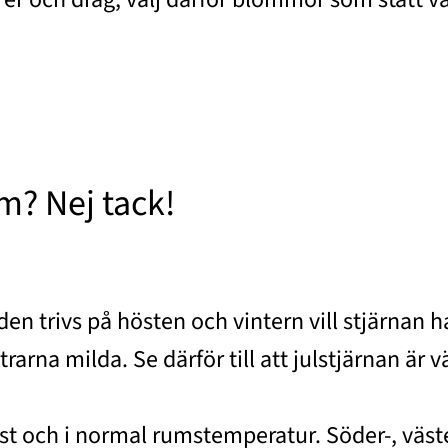
m? Nej tack!
den trivs på hösten och vintern vill stjärnan
trarna milda. Se därför till att julstjärnan är
just och i normal rumstemperatur. Söder-, väst