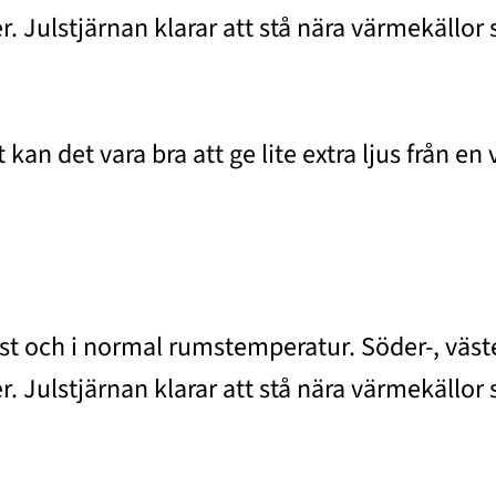
. Julstjärnan klarar att stå nära värmekällor
 kan det vara bra att ge lite extra ljus från en
just och i normal rumstemperatur. Söder-, väst
. Julstjärnan klarar att stå nära värmekällor