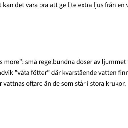
 kan det vara bra att ge lite extra ljus från en
 is more”: små regelbundna doser av ljummet 
dvik ”våta fötter” där kvarstående vatten finns
 vattnas oftare än de som står i stora krukor.