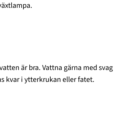
 växtlampa.
vatten är bra. Vattna gärna med svag
 kvar i ytterkrukan eller fatet.