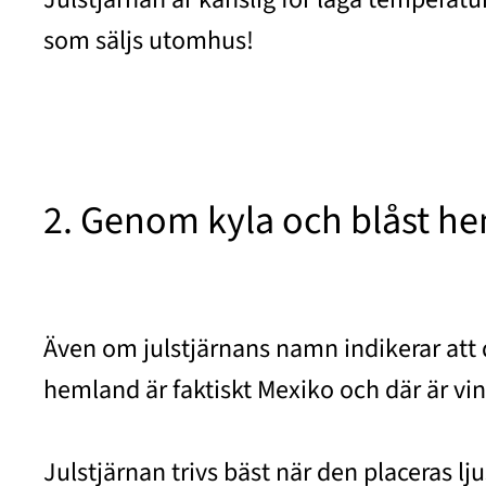
som säljs utomhus!
2. Genom kyla och blåst he
Även om julstjärnans namn indikerar att 
hemland är faktiskt Mexiko och där är vin
Julstjärnan trivs bäst när den placeras l