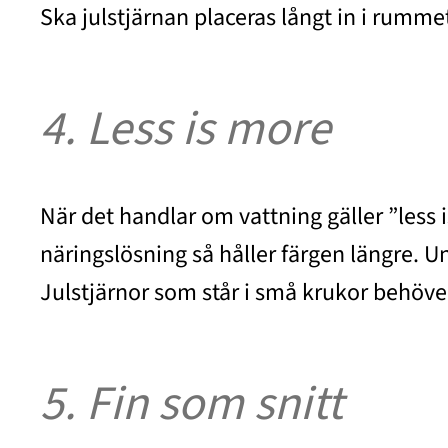
Ska julstjärnan placeras långt in i rummet
4. Less is more
När det handlar om vattning gäller ”less
näringslösning så håller färgen längre. Un
Julstjärnor som står i små krukor behöver
5. Fin som snitt