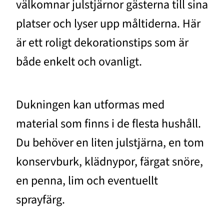
välkomnar julstjärnor gästerna till sina
platser och lyser upp måltiderna. Här
är ett roligt dekorationstips som är
både enkelt och ovanligt.
Dukningen kan utformas med
material som finns i de flesta hushåll.
Du behöver en liten julstjärna, en tom
konservburk, klädnypor, färgat snöre,
en penna, lim och eventuellt
sprayfärg.