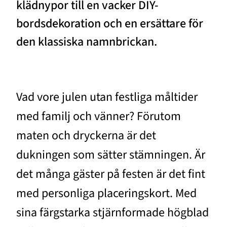
klädnypor till en vacker DIY-
bordsdekoration och en ersättare för
den klassiska namnbrickan.
Vad vore julen utan festliga måltider
med familj och vänner? Förutom
maten och dryckerna är det
dukningen som sätter stämningen. Är
det många gäster på festen är det fint
med personliga placeringskort. Med
sina färgstarka stjärnformade högblad