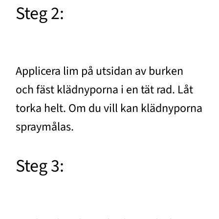
Steg 2:
Applicera lim på utsidan av burken
och fäst klädnyporna i en tät rad. Låt
torka helt. Om du vill kan klädnyporna
spraymålas.
Steg 3: