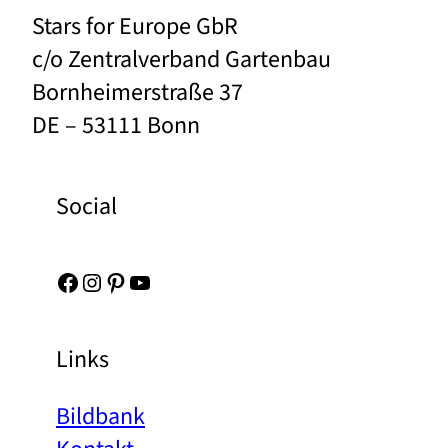
Stars for Europe GbR
c/o Zentralverband Gartenbau
Bornheimerstraße 37
DE – 53111 Bonn
Social
Facebook
Instagram
Pinterest
YouTube
Links
Bildbank