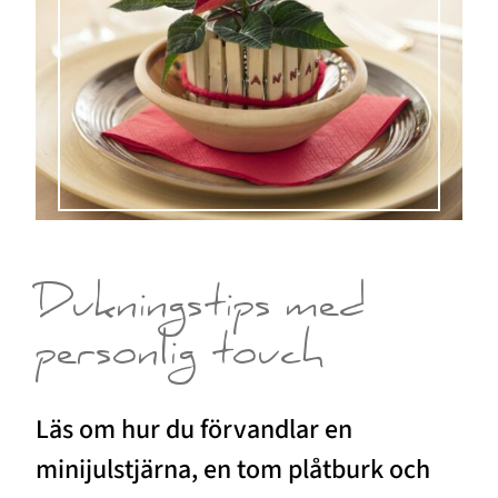
Dukningstips med
personlig touch
Läs om hur du förvandlar en
minijulstjärna, en tom plåtburk och