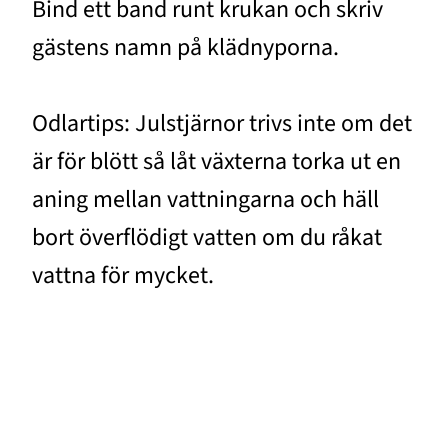
Bind ett band runt krukan och skriv
gästens namn på klädnyporna.
Odlartips: Julstjärnor trivs inte om det
är för blött så låt växterna torka ut en
aning mellan vattningarna och häll
bort överflödigt vatten om du råkat
vattna för mycket.