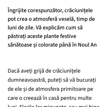
Îngrijite corespunzător, crăciunițele
pot crea o atmosferă veselă, timp de
luni de zile. Vă explicăm cum să
păstrați aceste plante festive
sănătoase și colorate până în Noul An
Dacă aveți grijă de crăciunițele
dumneavoastră, puteți să vă bucurați
de ele și de atmosfera primitoare pe
care o creează în casă pentru multe