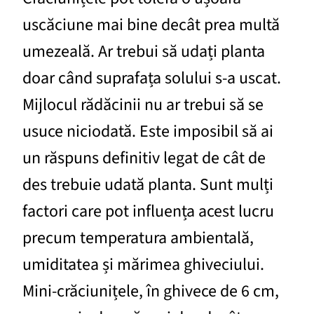
uscăciune mai bine decât prea multă
umezeală. Ar trebui să udați planta
doar când suprafața solului s-a uscat.
Mijlocul rădăcinii nu ar trebui să se
usuce niciodată. Este imposibil să ai
un răspuns definitiv legat de cât de
des trebuie udată planta. Sunt mulți
factori care pot influența acest lucru
precum temperatura ambientală,
umiditatea și mărimea ghiveciului.
Mini-crăciunițele, în ghivece de 6 cm,