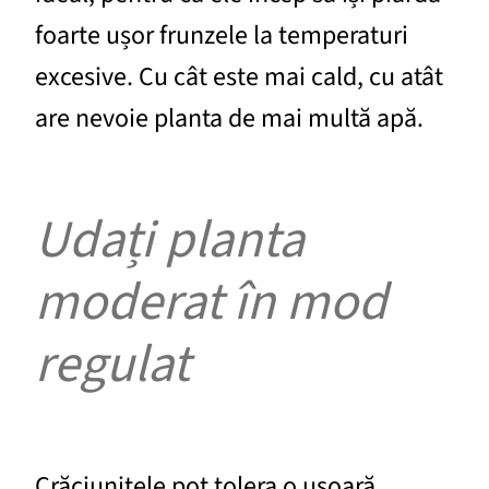
foarte ușor frunzele la temperaturi
excesive. Cu cât este mai cald, cu atât
are nevoie planta de mai multă apă.
Udați planta
moderat în mod
regulat
Crăciunițele pot tolera o ușoară