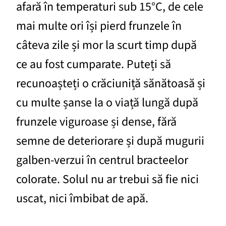
afară în temperaturi sub 15°C, de cele
mai multe ori își pierd frunzele în
câteva zile și mor la scurt timp după
ce au fost cumparate. Puteți să
recunoașteți o crăciuniță sănătoasă și
cu multe șanse la o viață lungă după
frunzele viguroase și dense, fără
semne de deteriorare și după mugurii
galben-verzui în centrul bracteelor
colorate. Solul nu ar trebui să fie nici
uscat, nici îmbibat de apă.