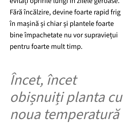
evitați opririle lungi în zilele geroase.
Fără încălzire, devine foarte rapid frig
în mașină și chiar și plantele foarte
bine împachetate nu vor supraviețui
pentru foarte mult timp.
Încet, încet
obișnuiți planta cu
noua temperatură