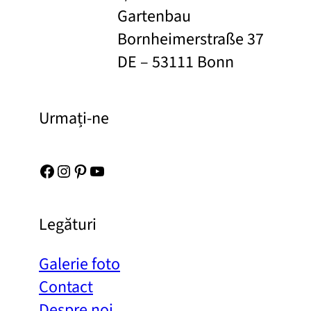
Gartenbau
Bornheimerstraße 37
DE – 53111 Bonn
Urmați-ne
Facebook
Instagram
Pinterest
YouTube
Legături
Galerie foto
Contact
Despre noi