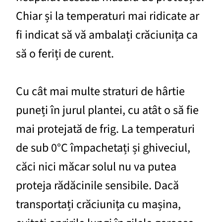
Chiar și la temperaturi mai ridicate ar
fi indicat să vă ambalați crăciunița ca
să o feriți de curent.
Cu cât mai multe straturi de hârtie
puneți în jurul plantei, cu atât o să fie
mai protejată de frig. La temperaturi
de sub 0°C împachetați și ghiveciul,
căci nici măcar solul nu va putea
proteja rădăcinile sensibile. Dacă
transportați crăciunița cu mașina,