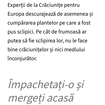
Experții de la Crăciunițe pentru
Europa descurajează de asemenea și
cumpărarea plantelor pe care a fost
pus sclipici. Pe cât de frumoasă ar
putea să fie sclipirea lor, nu le face
bine crăciunițelor și nici mediului
înconjurător.
Împachetați-o și
mergeți acasă