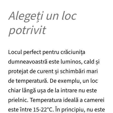
Alegeți un loc
potrivit
Locul perfect pentru crăciunița
dumneavoastră este luminos, cald și
protejat de curent și schimbări mari
de temperatură. De exemplu, un loc
chiar lângă ușa de la intrare nu este
prielnic. Temperatura ideală a camerei
este între 15-22°C. În principiu, nu este