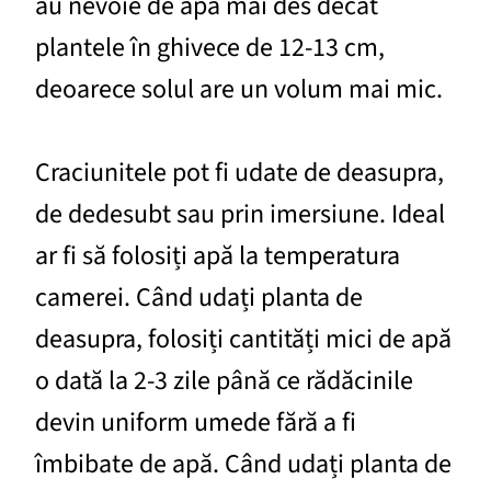
au nevoie de apă mai des decât
plantele în ghivece de 12-13 cm,
deoarece solul are un volum mai mic.
Craciunitele pot fi udate de deasupra,
de dedesubt sau prin imersiune. Ideal
ar fi să folosiți apă la temperatura
camerei. Când udați planta de
deasupra, folosiți cantități mici de apă
o dată la 2-3 zile până ce rădăcinile
devin uniform umede fără a fi
îmbibate de apă. Când udați planta de