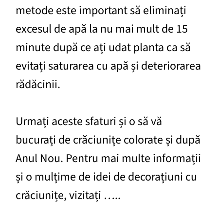
metode este important să eliminați
excesul de apă la nu mai mult de 15
minute după ce ați udat planta ca să
evitați saturarea cu apă și deteriorarea
rădăcinii.
Urmați aceste sfaturi și o să vă
bucurați de crăciunițe colorate și după
Anul Nou. Pentru mai multe informații
și o mulțime de idei de decorațiuni cu
crăciunițe, vizitați …..