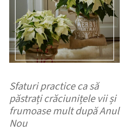
Sfaturi practice ca să
păstrați crăciunițele vii și
frumoase mult după Anul
Nou