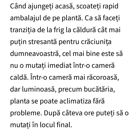
Când ajungeți acasă, scoateți rapid
ambalajul de pe plantă. Ca să faceți
tranziția de la frig la căldură cât mai
puțin stresantă pentru crăciunița
dumneavoastră, cel mai bine este să
nu o mutați imediat într-o cameră
caldă. Într-o cameră mai răcoroasă,
dar luminoasă, precum bucătăria,
planta se poate aclimatiza fără
probleme. După câteva ore puteți să o
mutați în locul final.