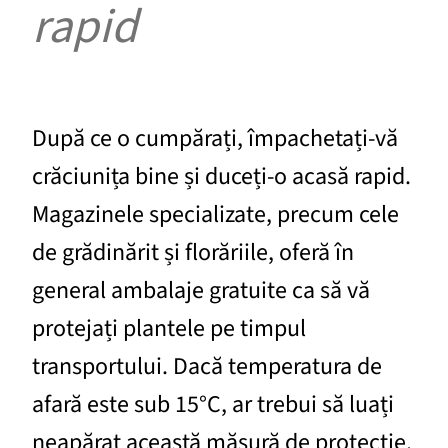
rapid
După ce o cumpărați, împachetați-vă
crăciunița bine și duceți-o acasă rapid.
Magazinele specializate, precum cele
de grădinărit și florăriile, oferă în
general ambalaje gratuite ca să vă
protejați plantele pe timpul
transportului. Dacă temperatura de
afară este sub 15°C, ar trebui să luați
neapărat această măsură de protecție.