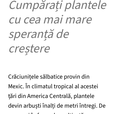
Cumpărați plantele
cu cea mai mare
speranță de
creștere
Crăciunițele sălbatice provin din
Mexic. În climatul tropical al acestei
țări din America Centrală, plantele
devin arbuști înalți de metri întregi. De