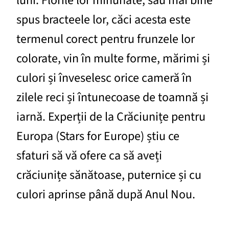
luni. Florile lor minunate, sau mai bine
spus bracteele lor, căci acesta este
termenul corect pentru frunzele lor
colorate, vin în multe forme, mărimi și
culori și înveselesc orice cameră în
zilele reci și întunecoase de toamnă și
iarnă. Experții de la Crăciunițe pentru
Europa (Stars for Europe) știu ce
sfaturi să vă ofere ca să aveți
crăciunițe sănătoase, puternice și cu
culori aprinse până după Anul Nou.