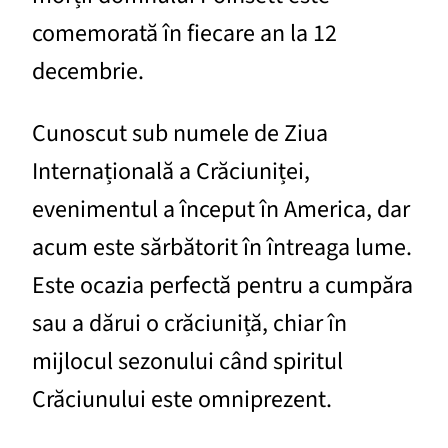
comemorată în fiecare an la 12
decembrie.
Cunoscut sub numele de Ziua
Internațională a Crăciuniței,
evenimentul a început în America, dar
acum este sărbătorit în întreaga lume.
Este ocazia perfectă pentru a cumpăra
sau a dărui o crăciuniță, chiar în
mijlocul sezonului când spiritul
Crăciunului este omniprezent.