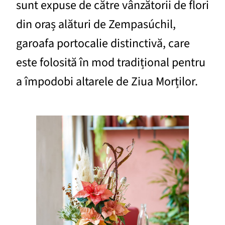
sunt expuse de către vânzătorii de flori
din oraș alături de Zempasúchil,
garoafa portocalie distinctivă, care
este folosită în mod tradițional pentru
a împodobi altarele de Ziua Morților.