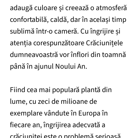
adaugă culoare și creează o atmosferă
confortabilă, caldă, dar în același timp
sublimă într-o cameră. Cu îngrijire și
atenția corespunzătoare Crăciunițele
dumneavoastră vor înflori din toamnă
până în ajunul Noului An.
Fiind cea mai populară plantă din
lume, cu zeci de milioane de
exemplare vândute în Europa în
fiecare an, îngrijirea adecvată a
crăciuniței este o problemă serioasă