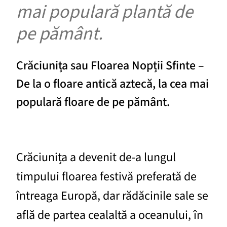
mai populară plantă de
pe pământ.
Crăciunița sau Floarea Nopții Sfinte –
De la o floare antică aztecă, la cea mai
populară floare de pe pământ.
Crăciunița a devenit de-a lungul
timpului floarea festivă preferată de
întreaga Europă, dar rădăcinile sale se
află de partea cealaltă a oceanului, în