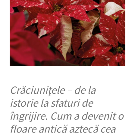
Crăciunițele – de la
istorie la sfaturi de
îngrijire. Cum a devenit o
floare antică aztecă cea