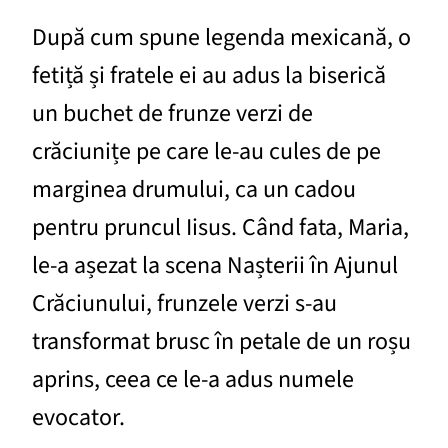
După cum spune legenda mexicană, o
fetiță și fratele ei au adus la biserică
un buchet de frunze verzi de
crăciunițe pe care le-au cules de pe
marginea drumului, ca un cadou
pentru pruncul Iisus. Când fata, Maria,
le-a așezat la scena Nașterii în Ajunul
Crăciunului, frunzele verzi s-au
transformat brusc în petale de un roșu
aprins, ceea ce le-a adus numele
evocator.