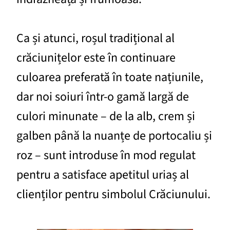
Ca și atunci, roșul tradițional al
crăciunițelor este în continuare
culoarea preferată în toate națiunile,
dar noi soiuri într-o gamă largă de
culori minunate – de la alb, crem și
galben până la nuanțe de portocaliu și
roz – sunt introduse în mod regulat
pentru a satisface apetitul uriaș al
clienților pentru simbolul Crăciunului.