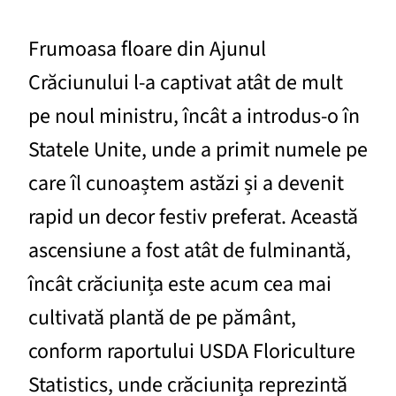
Frumoasa floare din Ajunul
Crăciunului l-a captivat atât de mult
pe noul ministru, încât a introdus-o în
Statele Unite, unde a primit numele pe
care îl cunoaștem astăzi și a devenit
rapid un decor festiv preferat. Această
ascensiune a fost atât de fulminantă,
încât crăciunița este acum cea mai
cultivată plantă de pe pământ,
conform raportului USDA Floriculture
Statistics, unde crăciunița reprezintă