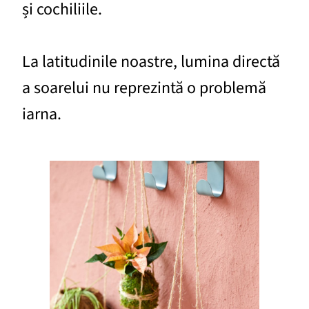
și cochiliile.
La latitudinile noastre, lumina directă
a soarelui nu reprezintă o problemă
iarna.