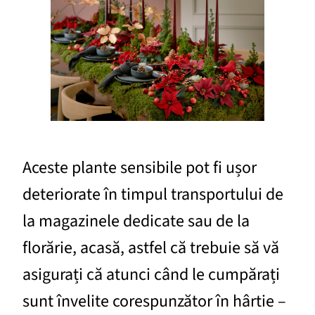
Aceste plante sensibile pot fi ușor
deteriorate în timpul transportului de
la magazinele dedicate sau de la
florărie, acasă, astfel că trebuie să vă
asigurați că atunci când le cumpărați
sunt învelite corespunzător în hârtie –