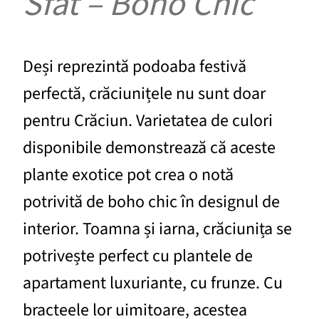
Sfat – Boho Chic
Deși reprezintă podoaba festivă
perfectă, crăciunițele nu sunt doar
pentru Crăciun. Varietatea de culori
disponibile demonstrează că aceste
plante exotice pot crea o notă
potrivită de boho chic în designul de
interior. Toamna și iarna, crăciunița se
potrivește perfect cu plantele de
apartament luxuriante, cu frunze. Cu
bracteele lor uimitoare, acestea