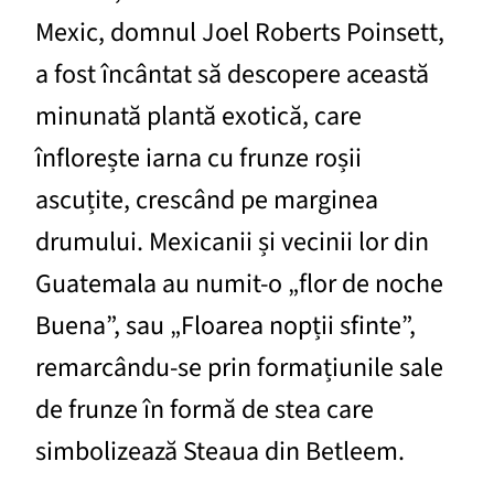
Mexic, domnul Joel Roberts Poinsett,
a fost încântat să descopere această
minunată plantă exotică, care
înflorește iarna cu frunze roșii
ascuțite, crescând pe marginea
drumului. Mexicanii și vecinii lor din
Guatemala au numit-o „flor de noche
Buena”, sau „Floarea nopții sfinte”,
remarcându-se prin formațiunile sale
de frunze în formă de stea care
simbolizează Steaua din Betleem.