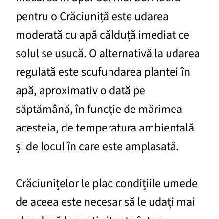
pentru o Crăciuniță este udarea
moderată cu apă călduță imediat ce
solul se usucă. O alternativă la udarea
regulată este scufundarea plantei în
apă, aproximativ o dată pe
săptămână, în funcție de mărimea
acesteia, de temperatura ambientală
și de locul în care este amplasată.
Crăciunițelor le plac condițiile umede
de aceea este necesar să le udați mai