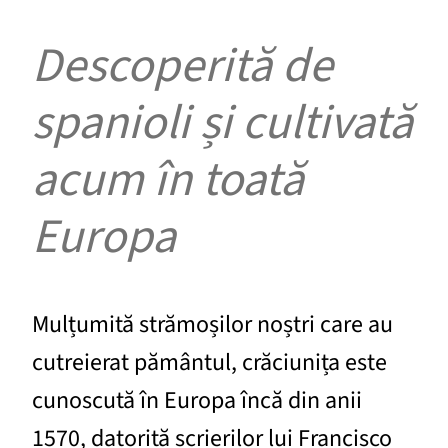
Descoperită de
spanioli și cultivată
acum în toată
Europa
Mulțumită strămoșilor noștri care au
cutreierat pământul, crăciunița este
cunoscută în Europa încă din anii
1570, datorită scrierilor lui Francisco