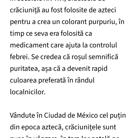
crăciuniță au fost folosite de azteci
pentru a crea un colorant purpuriu, în
timp ce seva era folosită ca
medicament care ajuta la controlul
febrei. Se credea că roșul semnifică
puritatea, așa că a devenit rapid
culoarea preferată în rândul
localnicilor.
Vândute în Ciudad de México cel puțin
din epoca aztecă, crăciunițele sunt