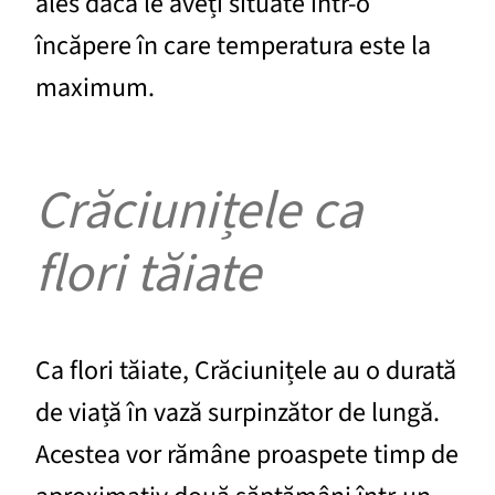
ales dacă le aveți situate într-o
încăpere în care temperatura este la
maximum.
Crăciunițele ca
flori tăiate
Ca flori tăiate, Crăciunițele au o durată
de viață în vază surpinzător de lungă.
Acestea vor rămâne proaspete timp de