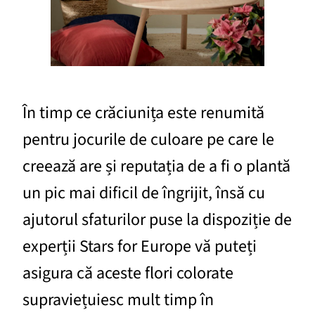
În timp ce crăciunița este renumită
pentru jocurile de culoare pe care le
creează are și reputația de a fi o plantă
un pic mai dificil de îngrijit, însă cu
ajutorul sfaturilor puse la dispoziție de
experții Stars for Europe vă puteți
asigura că aceste flori colorate
supraviețuiesc mult timp în