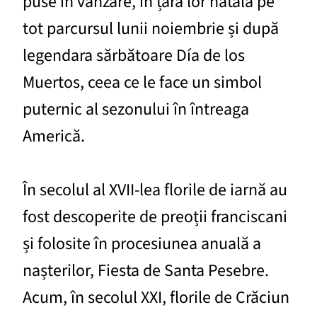
puse în vânzare, în țara lor natală pe
tot parcursul lunii noiembrie și după
legendara sărbătoare Día de los
Muertos, ceea ce le face un simbol
puternic al sezonului în întreaga
Americă.
În secolul al XVII-lea florile de iarnă au
fost descoperite de preoții franciscani
și folosite în procesiunea anuală a
nașterilor, Fiesta de Santa Pesebre.
Acum, în secolul XXI, florile de Crăciun