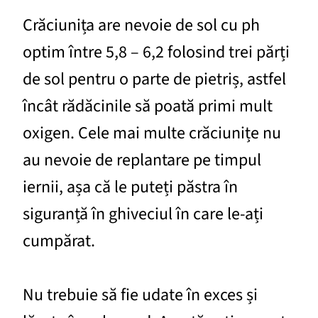
Crăciunița are nevoie de sol cu ph
optim între 5,8 – 6,2 folosind trei părți
de sol pentru o parte de pietriș, astfel
încât rădăcinile să poată primi mult
oxigen. Cele mai multe crăciunițe nu
au nevoie de replantare pe timpul
iernii, așa că le puteți păstra în
siguranță în ghiveciul în care le-ați
cumpărat.
Nu trebuie să fie udate în exces și