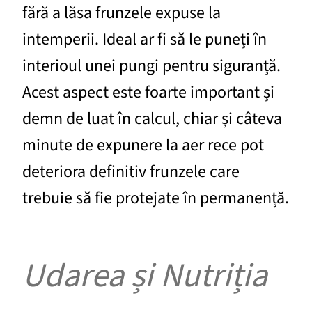
fără a lăsa frunzele expuse la
intemperii. Ideal ar fi să le puneți în
interioul unei pungi pentru siguranță.
Acest aspect este foarte important și
demn de luat în calcul, chiar și câteva
minute de expunere la aer rece pot
deteriora definitiv frunzele care
trebuie să fie protejate în permanență.
Udarea și Nutriția