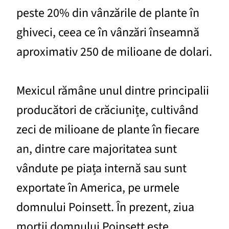
peste 20% din vânzările de plante în
ghiveci, ceea ce în vânzări înseamnă
aproximativ 250 de milioane de dolari.
Mexicul rămâne unul dintre principalii
producători de crăciunițe, cultivând
zeci de milioane de plante în fiecare
an, dintre care majoritatea sunt
vândute pe piața internă sau sunt
exportate în America, pe urmele
domnului Poinsett. În prezent, ziua
morții domnului Poinsett este