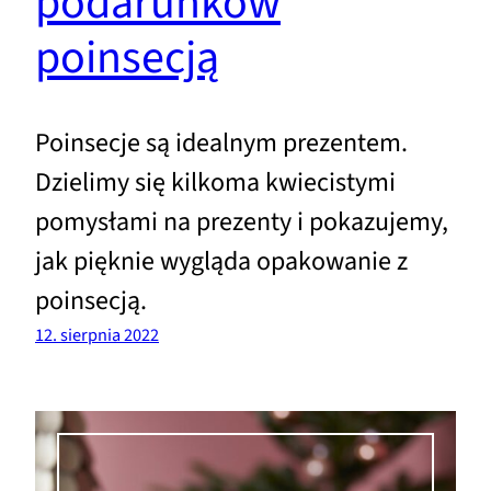
podarunków
poinsecją
Poinsecje są idealnym prezentem.
Dzielimy się kilkoma kwiecistymi
pomysłami na prezenty i pokazujemy,
jak pięknie wygląda opakowanie z
poinsecją.
12. sierpnia 2022