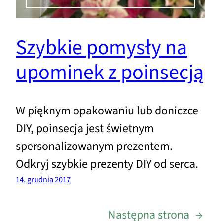
Szybkie pomysły na
upominek z poinsecją
W pięknym opakowaniu lub doniczce
DIY, poinsecja jest świetnym
spersonalizowanym prezentem.
Odkryj szybkie prezenty DIY od serca.
14. grudnia 2017
Następna strona
→