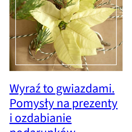
Wyraź to gwiazdami.
Pomysły na prezenty
i ozdabianie