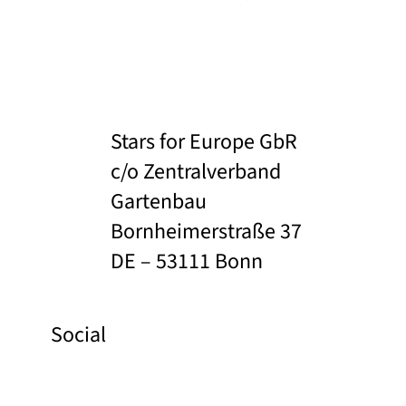
Stars for Europe GbR
c/o Zentralverband
Gartenbau
Bornheimerstraße 37
DE – 53111 Bonn
Social
Facebook
Instagram
Pinterest
YouTube