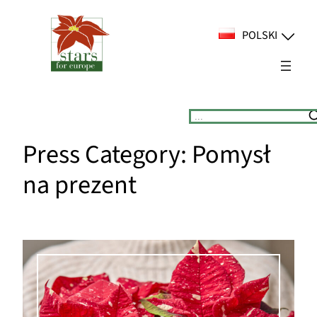
Przejdź
do
POLSKI
treści
Suchen
Press Category:
Pomysł
na prezent