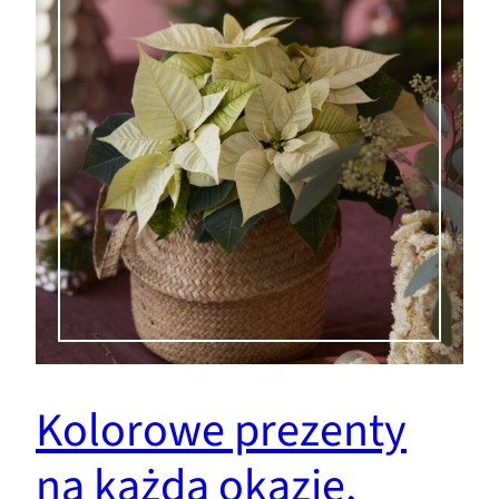
Kolorowe prezenty
na każdą okazję.