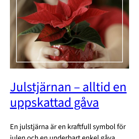
Julstjärnan – alltid en
uppskattad gåva
En julstjärna är en kraftfull symbol för
julen och en underbart enkel gåva