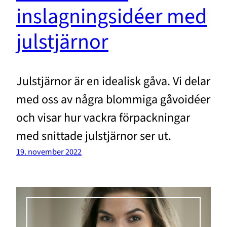
inslagningsidéer med
julstjärnor
Julstjärnor är en idealisk gåva. Vi delar
med oss av några blommiga gåvoidéer
och visar hur vackra förpackningar
med snittade julstjärnor ser ut.
19. november 2022