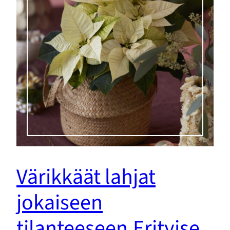
Värikkäät lahjat
jokaiseen
tilanteeseen.Erityise