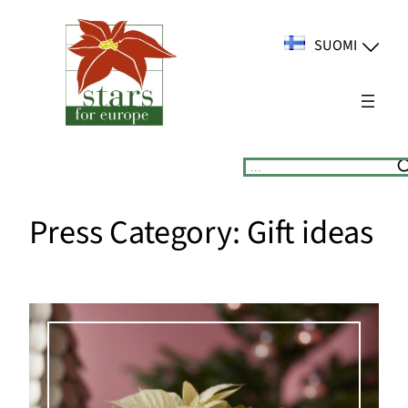
Siirry
sisältöön
SUOMI
Suchen
Press Category:
Gift ideas