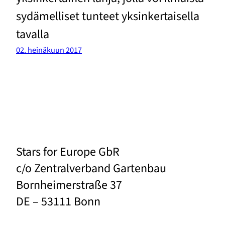
sydämelliset tunteet yksinkertaisella
tavalla
02. heinäkuun 2017
Stars for Europe GbR
c/o Zentralverband Gartenbau
Bornheimerstraße 37
DE – 53111 Bonn