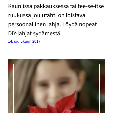
Kauniissa pakkauksessa tai tee-se-itse
ruukussa joulutähti on loistava
persoonallinen lahja. Löydä nopeat
DIY-lahjat sydämestä
14. joulukuun 2017