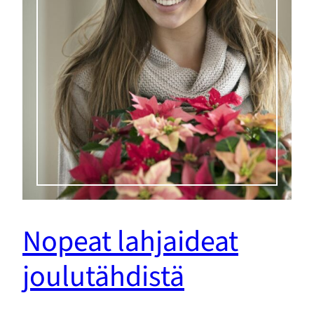
Nopeat lahjaideat
joulutähdistä