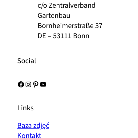
c/o Zentralverband
Gartenbau
Bornheimerstraße 37
DE – 53111 Bonn
Social
Facebook
Instagram
Pinterest
YouTube
Links
Baza zdjęć
Kontakt