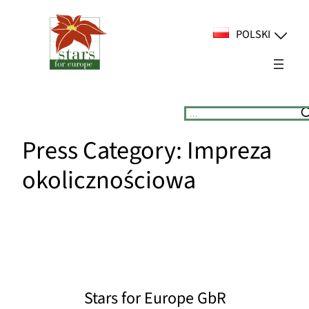
Przejdź
do
POLSKI
treści
Suchen
Press Category:
Impreza
okolicznościowa
Stars for Europe GbR