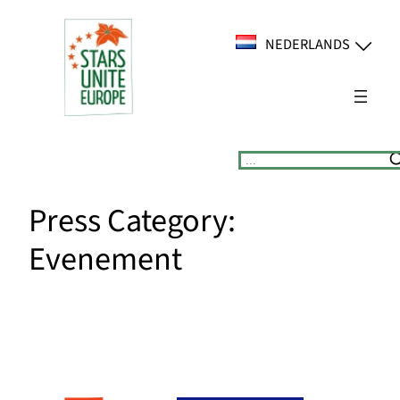
Ga
naar
NEDERLANDS
de
inhoud
Suchen
Press Category:
Evenement