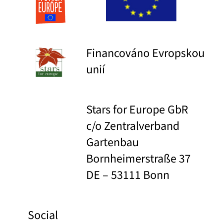
Financováno Evropskou
unií
Stars for Europe GbR
c/o Zentralverband
Gartenbau
Bornheimerstraße 37
DE – 53111 Bonn
Social