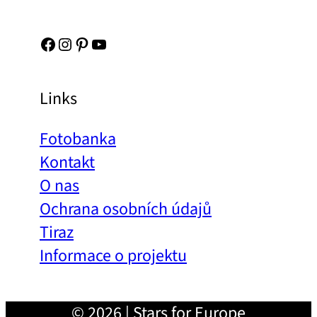
Facebook
Instagram
Pinterest
YouTube
Links
Fotobanka
Kontakt
O nas
Ochrana osobních údajů
Tiraz
Informace o projektu
© 2026 | Stars for Europe