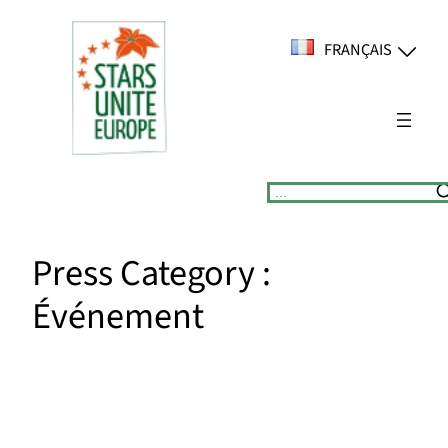
Aller
au
FRANÇAIS
contenu
Suchen
Press Category :
Événement