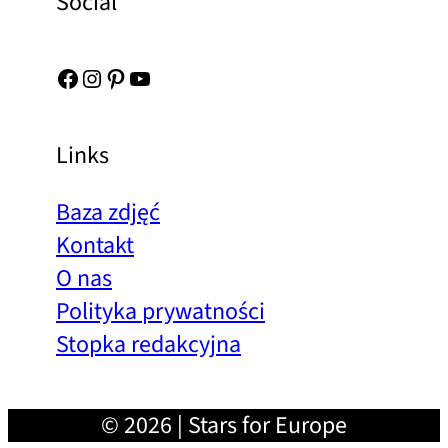
Social
Facebook
Instagram
Pinterest
YouTube
Links
Baza zdjęć
Kontakt
O nas
Polityka prywatności
Stopka redakcyjna
© 2026 | Stars for Europe