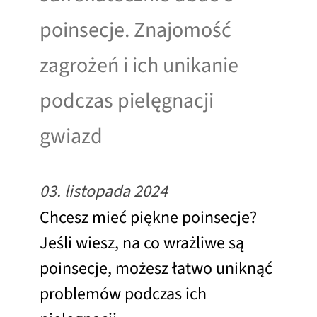
poinsecje. Znajomość
zagrożeń i ich unikanie
podczas pielęgnacji
gwiazd
03. listopada 2024
Chcesz mieć piękne poinsecje?
Jeśli wiesz, na co wrażliwe są
poinsecje, możesz łatwo uniknąć
problemów podczas ich