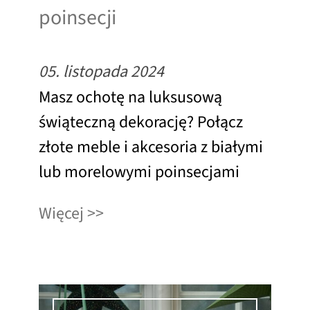
poinsecji
05. listopada 2024
Masz ochotę na luksusową
świąteczną dekorację? Połącz
złote meble i akcesoria z białymi
lub morelowymi poinsecjami
Więcej