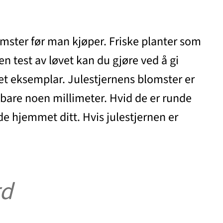
omster før man kjøper. Friske planter som
ten test av løvet kan du gjøre ved å gi
nnet eksemplar. Julestjernens blomster er
r bare noen millimeter. Hvid de er runde
de hjemmet ditt. Hvis julestjernen er
rd