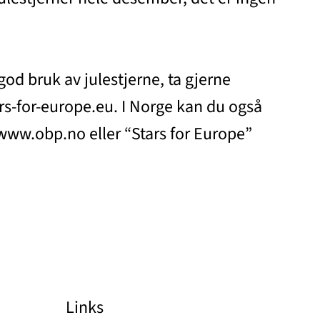
god bruk av julestjerne, ta gjerne
ars-for-europe.eu. I Norge kan du også
www.obp.no eller “Stars for Europe”
Links