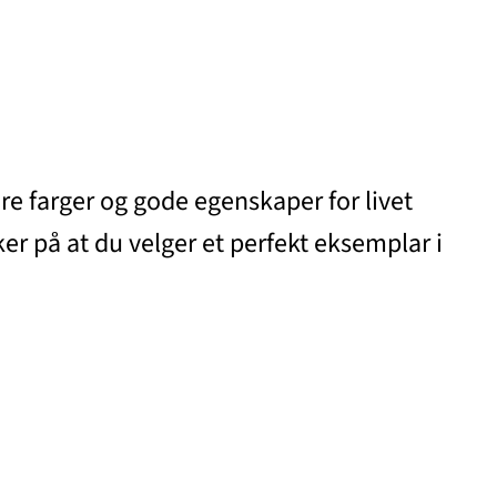
re farger og gode egenskaper for livet
ker på at du velger et perfekt eksemplar i