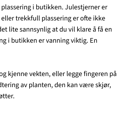
 plassering i butikken. Julestjerner er
ler trekkfull plassering er ofte ikke
et lite sannsynlig at du vil klare å få en
ing i butikken er vanning viktig. En
 og kjenne vekten, eller legge fingeren på
dtering av planten, den kan være skjør,
øtter.