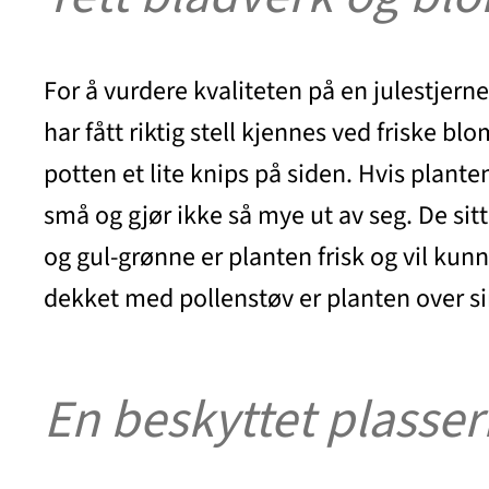
For å vurdere kvaliteten på en julestjern
har fått riktig stell kjennes ved friske bl
potten et lite knips på siden. Hvis plant
små og gjør ikke så mye ut av seg. De sit
og gul-grønne er planten frisk og vil kun
dekket med pollenstøv er planten over si
En beskyttet plasseri