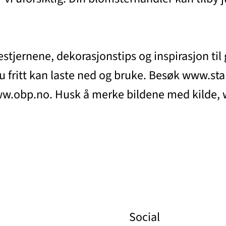
estjernene, dekorasjonstips og inspirasjon til 
du fritt kan laste ned og bruke. Besøk www.st
www.obp.no. Husk å merke bildene med kilde, 
Social