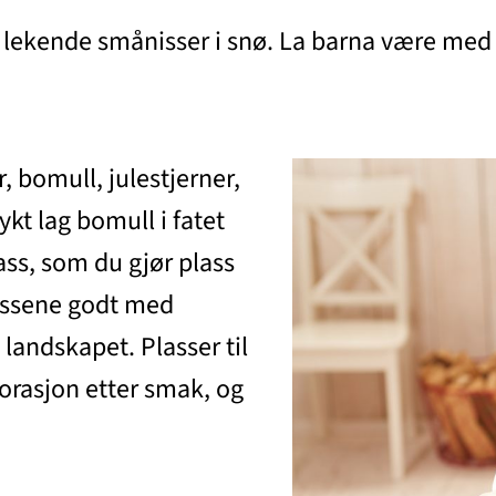
lekende smånisser i snø. La barna være med og
, bomull, julestjerner,
ykt lag bomull i fatet
ass, som du gjør plass
lassene godt med
 landskapet. Plasser til
orasjon etter smak, og