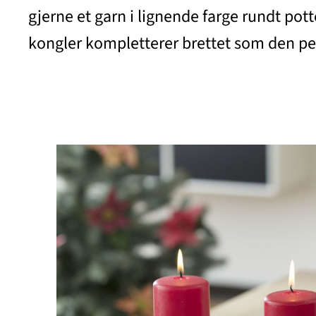
gjerne et garn i lignende farge rundt pot
kongler kompletterer brettet som den pe