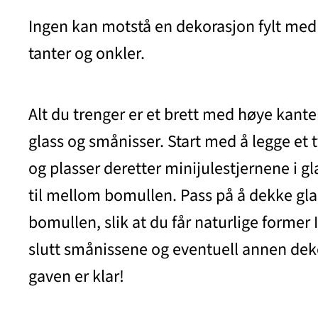
Ingen kan motstå en dekorasjon fylt med 
tanter og onkler.
Alt du trenger er et brett med høye kanter
glass og smånisser. Start med å legge et t
og plasser deretter minijulestjernene i gl
til mellom bomullen. Pass på å dekke g
bomullen, slik at du får naturlige former I
slutt smånissene og eventuell annen dek
gaven er klar!