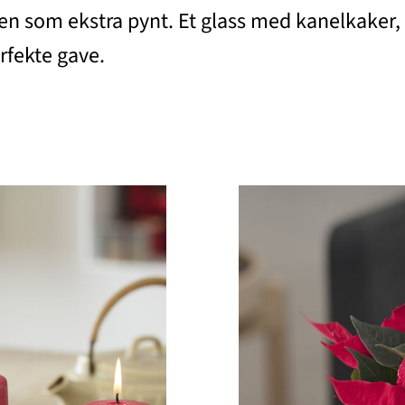
ten som ekstra pynt. Et glass med kanelkaker,
rfekte gave.