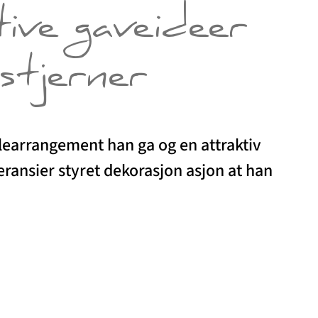
ive gaveideer
stjerner
ulearrangement han ga og en attraktiv
ransier styret dekorasjon asjon at han