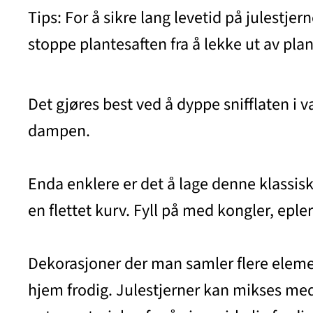
Tips: For å sikre lang levetid på julestjern
stoppe plantesaften fra å lekke ut av plan
Det gjøres best ved å dyppe snifflaten i
dampen.
Enda enklere er det å lage denne klassiske
en flettet kurv. Fyll på med kongler, epler
Dekorasjoner der man samler flere element
hjem frodig. Julestjerner kan mikses med