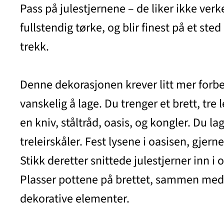
Pass på julestjernene – de liker ikke verke
fullstendig tørke, og blir finest på et ste
trekk.
Denne dekorasjonen krever litt mer forbe
vanskelig å lage. Du trenger et brett, tre l
en kniv, ståltråd, oasis, og kongler. Du lag
treleirskåler. Fest lysene i oasisen, gjerne
Stikk deretter snittede julestjerner inn i 
Plasser pottene på brettet, sammen med 
dekorative elementer.