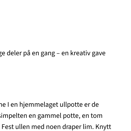
ge deler på en gang – en kreativ gave
ne I en hjemmelaget ullpotte er de
u simpelten en gammel potte, en tom
lt. Fest ullen med noen draper lim. Knytt