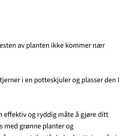
t resten av planten ikke kommer nær
jerner i en potteskjuler og plasser den I
 effektiv og ryddig måte å gjøre ditt
des med grønne planter og