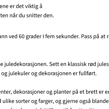
ene er det viktig å
ten når du snitter den.
 vann ved 60 grader I fem sekunder. Pass på a
 juledekorasjonen. Sett en klassisk rød julest
 og julekuler og dekorasjonen er fullført.
er, dekorasjoner og planter på et brett er en
 ulike sorter og farger, og gjerne også blan