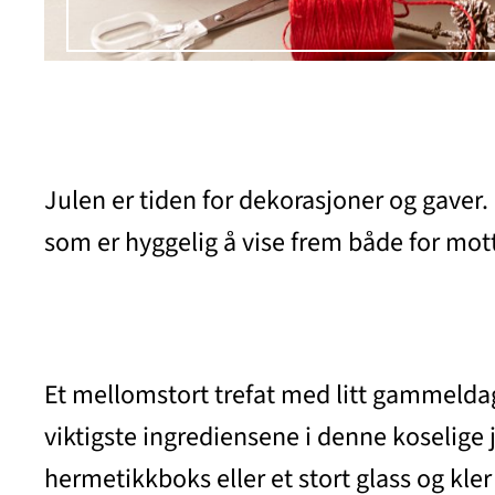
Julen er tiden for dekorasjoner og gaver.
som er hyggelig å vise frem både for mot
Et mellomstort trefat med litt gammeldags
viktigste ingrediensene i denne koselige
hermetikkboks eller et stort glass og kler 