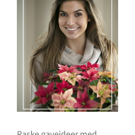
Raske gaveideer med