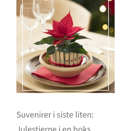
Suvenirer i siste liten:
Julestjerne i en boks