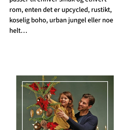
rom, enten det er upcycled, rustikt,
koselig boho, urban jungel eller noe
helt…