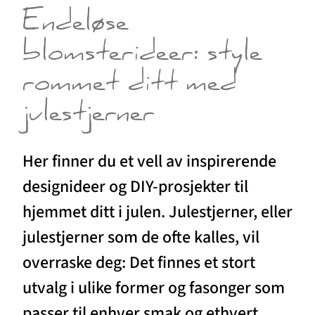
Endeløse
blomsterideer: style
rommet ditt med
julestjerner
Her finner du et vell av inspirerende
designideer og DIY-prosjekter til
hjemmet ditt i julen. Julestjerner, eller
julestjerner som de ofte kalles, vil
overraske deg: Det finnes et stort
utvalg i ulike former og fasonger som
passer til enhver smak og ethvert