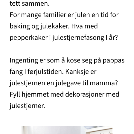
tett sammen.
For mange familier er julen en tid for
baking og julekaker. Hva med
pepperkaker i julestjernefasong I år?
Ingenting er som å kose seg på pappas
fang I førjulstiden. Kanksje er
julestjernen en julegave til mamma?
Fyll hjemmet med dekorasjoner med
julestjerner.