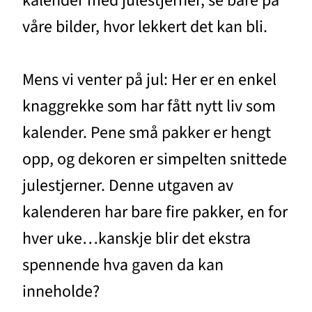
kalender med julestjerner, se bare på
våre bilder, hvor lekkert det kan bli.
Mens vi venter på jul: Her er en enkel
knaggrekke som har fått nytt liv som
kalender. Pene små pakker er hengt
opp, og dekoren er simpelten snittede
julestjerner. Denne utgaven av
kalenderen har bare fire pakker, en for
hver uke…kanskje blir det ekstra
spennende hva gaven da kan
inneholde?