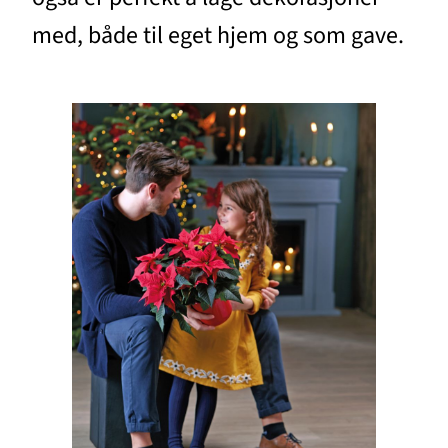
med, både til eget hjem og som gave.