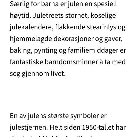
Særlig for barna er julen en spesiell
høytid. Juletreets storhet, koselige
julekalendere, flakkende stearinlys og
hjemmelagde dekorasjoner og gaver,
baking, pynting og familiemiddager er
fantastiske barndomsminner å ta med
seg gjennom livet.
En av julens største symboler er
julestjernen. Helt siden 1950-tallet har