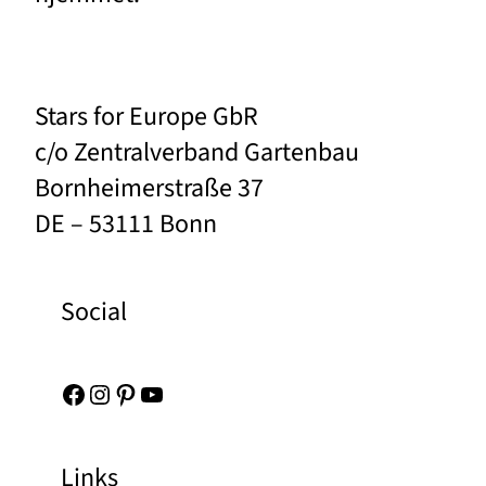
Stars for Europe GbR
c/o Zentralverband Gartenbau
Bornheimerstraße 37
DE – 53111 Bonn
Social
Facebook
Instagram
Pinterest
YouTube
Links