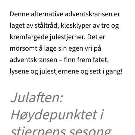
Denne alternative adventskransen er
laget av ståltråd, klesklyper av tre og
kremfargede julestjerner. Det er
morsomt å lage sin egen vri på
adventskransen – finn frem fatet,
lysene og julestjernene og sett i gang!
Julaften:
Høydepunktet i
stjernens sesong