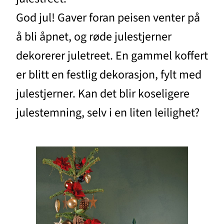
God jul! Gaver foran peisen venter på
å bli åpnet, og røde julestjerner
dekorerer juletreet. En gammel koffert
er blitt en festlig dekorasjon, fylt med
julestjerner. Kan det blir koseligere
julestemning, selv i en liten leilighet?