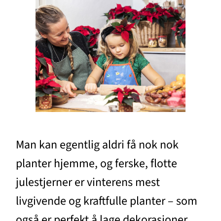
Man kan egentlig aldri få nok nok
planter hjemme, og ferske, flotte
julestjerner er vinterens mest
livgivende og kraftfulle planter – som
også er perfekt å lage dekorasjoner