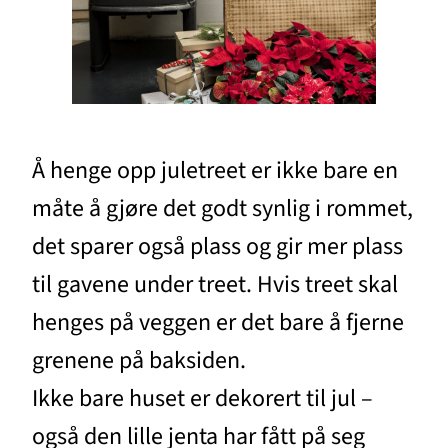
Å henge opp juletreet er ikke bare en
måte å gjøre det godt synlig i rommet,
det sparer også plass og gir mer plass
til gavene under treet. Hvis treet skal
henges på veggen er det bare å fjerne
grenene på baksiden.
Ikke bare huset er dekorert til jul –
også den lille jenta har fått på seg