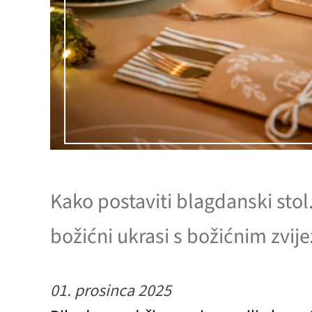
Kako postaviti blagdanski stol
božićni ukrasi s božićnim zvi
01. prosinca 2025