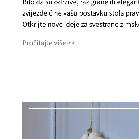
Bilo da su održive, razigrane ili elega
zvijezde čine vašu postavku stola pra
Otkrijte nove ideje za svestrane zimsk
Pročitajte više