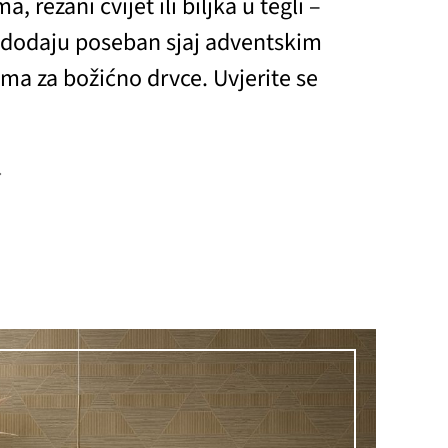
 rezani cvijet ili biljka u tegli –
 dodaju poseban sjaj adventskim
ima za božićno drvce. Uvjerite se