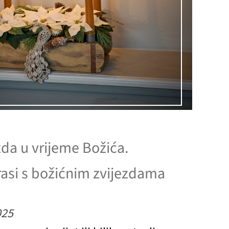
zda u vrijeme Božića.
asi s božićnim zvijezdama
025