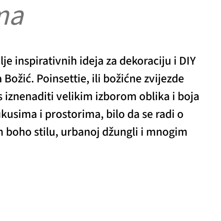
ma
je inspirativnih ideja za dekoraciju i DIY
Božić. Poinsettie, ili božićne zvijezde
 iznenaditi velikim izborom oblika i boja
kusima i prostorima, bilo da se radi o
boho stilu, urbanoj džungli i mnogim