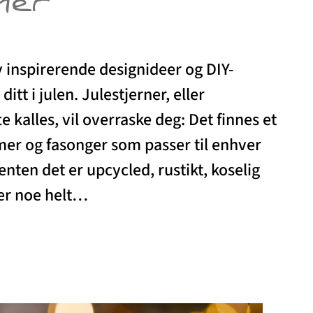
ner
av inspirerende designideer og DIY-
itt i julen. Julestjerner, eller
e kalles, vil overraske deg: Det finnes et
ormer og fasonger som passer til enhver
nten det er upcycled, rustikt, koselig
ler noe helt…