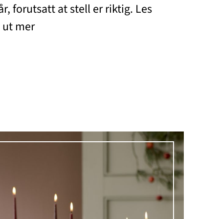
r, forutsatt at stell er riktig. Les
e ut mer