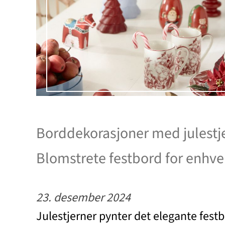
Borddekorasjoner med julestje
Blomstrete festbord for enhv
23. desember 2024
Julestjerner pynter det elegante fest