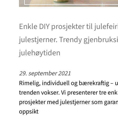
Enkle DIY prosjekter til julefe
julestjerner. Trendy gjenbruks
julehøytiden
29. september 2021
Rimelig, individuell og bærekraftig – 
trenden vokser. Vi presenterer tre enk
prosjekter med julestjerner som garan
oppsikt