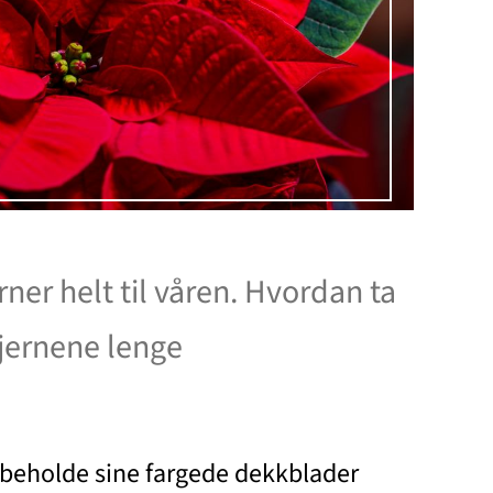
rner helt til våren. Hvordan ta
tjernene lenge
 beholde sine fargede dekkblader