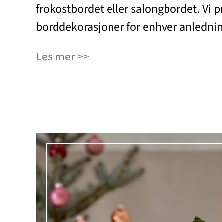
frokostbordet eller salongbordet. Vi 
borddekorasjoner for enhver anledni
Les mer