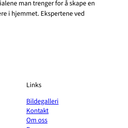
rialene man trenger for å skape en
ære i hjemmet. Ekspertene ved
Links
Bildegalleri
Kontakt
Om oss