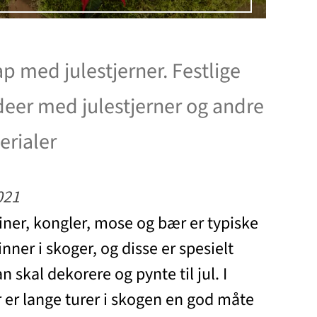
 med julestjerner. Festlige
eer med julestjerner og andre
erialer
021
iner, kongler, mose og bær er typiske
ner i skoger, og disse er spesielt
skal dekorere og pynte til jul. I
er lange turer i skogen en god måte