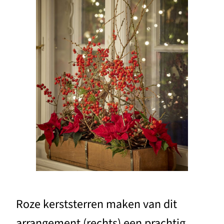
Roze kerststerren maken van dit
arrangement (rechts) een prachtig