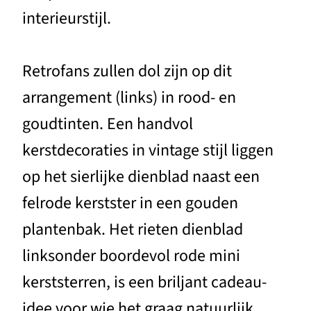
interieurstijl.
Retrofans zullen dol zijn op dit
arrangement (links) in rood- en
goudtinten. Een handvol
kerstdecoraties in vintage stijl liggen
op het sierlijke dienblad naast een
felrode kerstster in een gouden
plantenbak. Het rieten dienblad
linksonder boordevol rode mini
kerststerren, is een briljant cadeau-
idee voor wie het graag natuurlijk