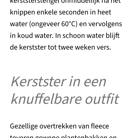
kerststerstengel onmiddellijk na het
knippen enkele seconden in heet
water (ongeveer 60°C) en vervolgens
in koud water. In schoon water blijft
de kerstster tot twee weken vers.
Kerstster in een
knuffelbare outfit
Gezellige overtrekken van fleece
toveren gewone plantenbakken en