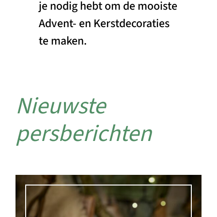
je nodig hebt om de mooiste
Advent- en Kerstdecoraties
te maken.
Nieuwste
persberichten