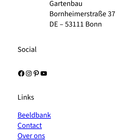
Gartenbau
Bornheimerstraße 37
DE – 53111 Bonn
Social
Facebook
Instagram
Pinterest
YouTube
Links
Beeldbank
Contact
Over ons