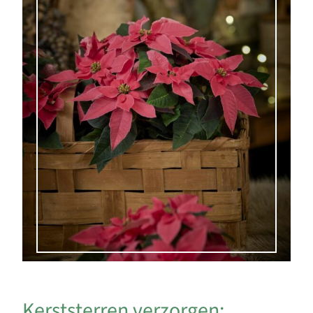
Kerststerren verzorgen: