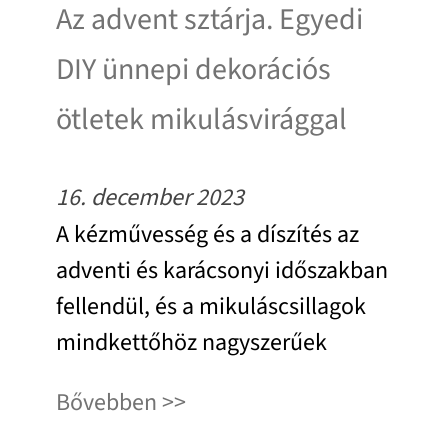
Az advent sztárja. Egyedi
DIY ünnepi dekorációs
ötletek mikulásvirággal
16. december 2023
A kézművesség és a díszítés az
adventi és karácsonyi időszakban
fellendül, és a mikuláscsillagok
mindkettőhöz nagyszerűek
Bővebben