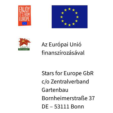
Az Európai Unió
finanszírozásával
Stars for Europe GbR
c/o Zentralverband
Gartenbau
Bornheimerstraße 37
DE – 53111 Bonn