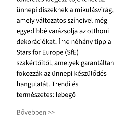
ünnepi díszeknek a mikulásvirág,
amely változatos színeivel még
egyedibbé varázsolja az otthoni
dekorációkat. Íme néhány tipp a
Stars for Europe (SfE)
szakértőitől, amelyek garantáltan
fokozzák az ünnepi készülődés
hangulatát. Trendi és
természetes: lebegő
Bővebben