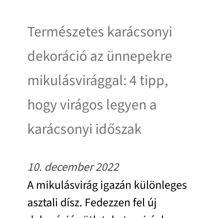
Természetes karácsonyi
dekoráció az ünnepekre
mikulásvirággal: 4 tipp,
hogy virágos legyen a
karácsonyi időszak
10. december 2022
A mikulásvirág igazán különleges
asztali dísz. Fedezzen fel új