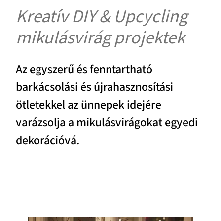
Kreatív DIY & Upcycling
mikulásvirág projektek
Az egyszerű és fenntartható
barkácsolási és újrahasznosítási
ötletekkel az ünnepek idejére
varázsolja a mikulásvirágokat egyedi
dekorációvá.