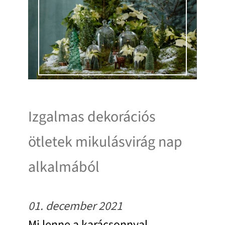
Izgalmas dekorációs
ötletek mikulásvirág nap
alkalmából
01. december 2021
Mi lenne a karácsonnyal