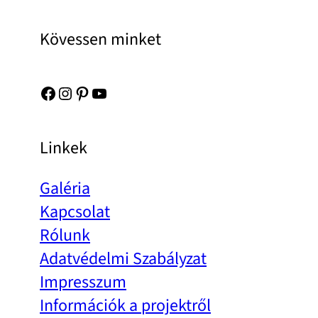
Kövessen minket
Facebook
Instagram
Pinterest
YouTube
Linkek
Galéria
Kapcsolat
Rólunk
Adatvédelmi Szabályzat
Impresszum
Információk a projektről