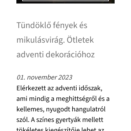
Tündöklő fények és
mikulásvirág. Ötletek
adventi dekorációhoz
01. november 2023
Elérkezett az adventi időszak,
ami mindig a meghittségről és a
kellemes, nyugodt hangulatról
szól. A színes gyertyák mellett
tökéletes kiegészítője lehet az