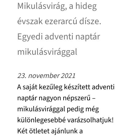
Mikulásvirág, a hideg
évszak ezerarcú dísze.
Egyedi adventi naptár
mikulásvirággal
23. november 2021
A saját kezűleg készített adventi
naptár nagyon népszerű –
mikulásvirággal pedig még
különlegesebbé varázsolhatjuk!
Két ötletet ajánlunk a