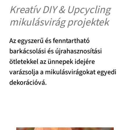
Kreatív DIY & Upcycling
mikulásvirág projektek
Az egyszerű és fenntartható
barkácsolási és újrahasznosítási
ötletekkel az ünnepek idejére
varázsolja a mikulásvirágokat egyedi
dekorációvá.