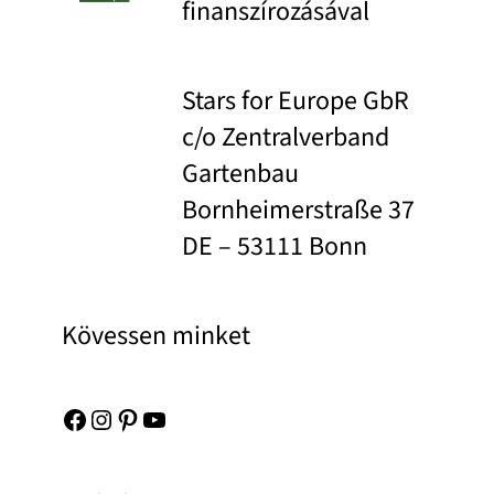
finanszírozásával
Stars for Europe GbR
c/o Zentralverband
Gartenbau
Bornheimerstraße 37
DE – 53111 Bonn
Kövessen minket
Facebook
Instagram
Pinterest
YouTube