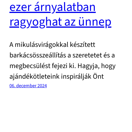
ezer árnyalatban
ragyoghat az ünnep
A mikulásvirágokkal készített
barkácsösszeállítás a szeretetet és a
megbecsülést fejezi ki. Hagyja, hogy
ajándékötleteink inspirálják Önt
06. december 2024