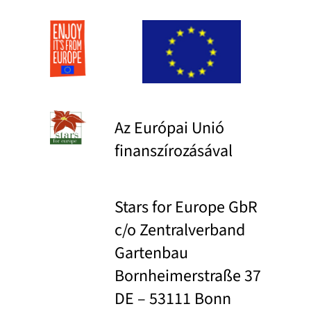
Az Európai Unió
finanszírozásával
Stars for Europe GbR
c/o Zentralverband
Gartenbau
Bornheimerstraße 37
DE – 53111 Bonn