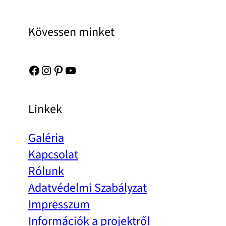
Kövessen minket
Facebook
Instagram
Pinterest
YouTube
Linkek
Galéria
Kapcsolat
Rólunk
Adatvédelmi Szabályzat
Impresszum
Információk a projektről