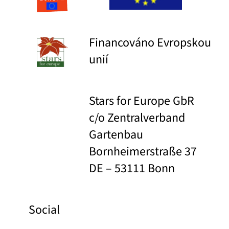
Financováno Evropskou
unií
Stars for Europe GbR
c/o Zentralverband
Gartenbau
Bornheimerstraße 37
DE – 53111 Bonn
Social