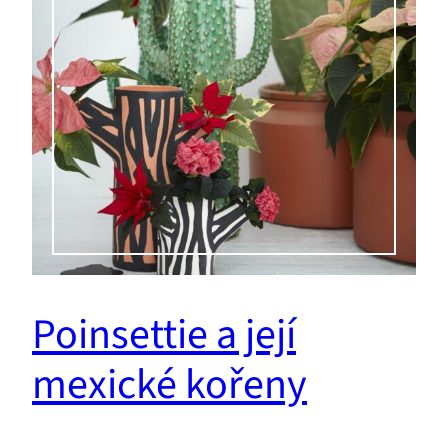
Poinsettie a její
mexické kořeny