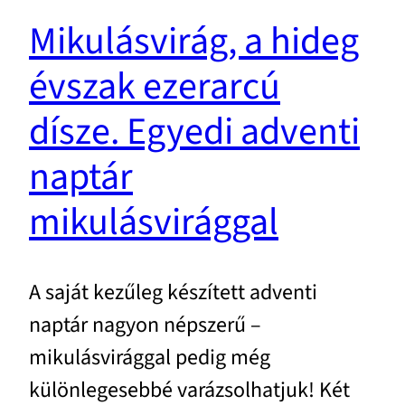
Mikulásvirág, a hideg
évszak ezerarcú
dísze. Egyedi adventi
naptár
mikulásvirággal
A saját kezűleg készített adventi
naptár nagyon népszerű –
mikulásvirággal pedig még
különlegesebbé varázsolhatjuk! Két