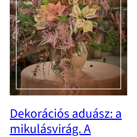
Dekorációs aduász: a
mikulásvirág. A