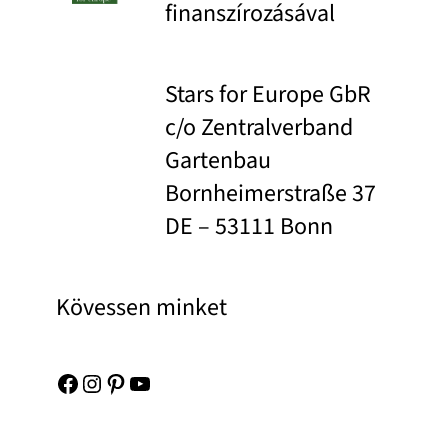
finanszírozásával
Stars for Europe GbR
c/o Zentralverband
Gartenbau
Bornheimerstraße 37
DE – 53111 Bonn
Kövessen minket
Facebook
Instagram
Pinterest
YouTube