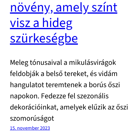
növény, amely színt
visz a hideg
szürkeségbe
Meleg tónusaival a mikulásvirágok
feldobják a belső tereket, és vidám
hangulatot teremtenek a borús őszi
napokon. Fedezze fel szezonális
dekorációinkat, amelyek elűzik az őszi
szomorúságot
15. november 2023