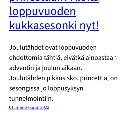
loppuvuoden
kukkasesonki nyt!
Joulutähdet ovat loppuvuoden
ehdottomia tähtiä, eivätkä ainoastaan
adventin ja joulun aikaan.
Joulutähden pikkusisko, princettia, on
sesongissa jo loppusyksyn
tunnelmointiin.
01. marraskuun 2023