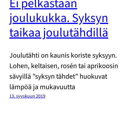
Ei pelkästään
joulukukka. Syksyn
taikaa joulutähdillä
Joulutähti on kaunis koriste syksyyn.
Lohen, keltaisen, rosén tai aprikoosin
sävyillä ”syksyn tähdet” huokuvat
lämpöä ja mukavuutta
13. syyskuun 2019