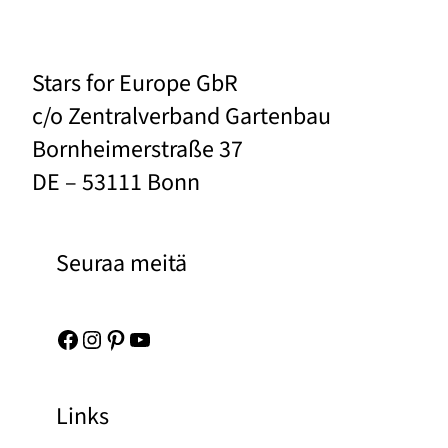
Stars for Europe GbR
c/o Zentralverband Gartenbau
Bornheimerstraße 37
DE – 53111 Bonn
Seuraa meitä
Facebook
Instagram
Pinterest
YouTube
Links