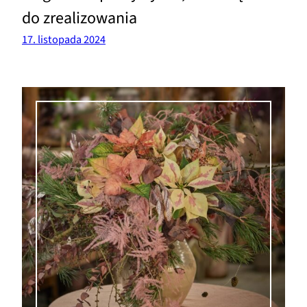
do zrealizowania
17. listopada 2024