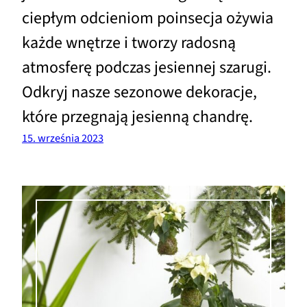
ciepłym odcieniom poinsecja ożywia
każde wnętrze i tworzy radosną
atmosferę podczas jesiennej szarugi.
Odkryj nasze sezonowe dekoracje,
które przegnają jesienną chandrę.
15. września 2023