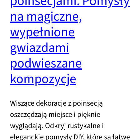
poinsecjami. Pomysły
na magiczne,
wypełnione
gwiazdami
podwieszane
kompozycje
Wiszące dekoracje z poinsecją
oszczędzają miejsce i pięknie
wyglądają. Odkryj rustykalne i
eleganckie pomysły DIY, które są łatwe