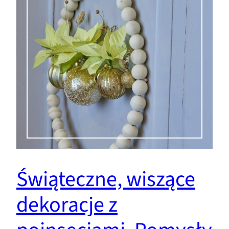
Świąteczne, wiszące
dekoracje z