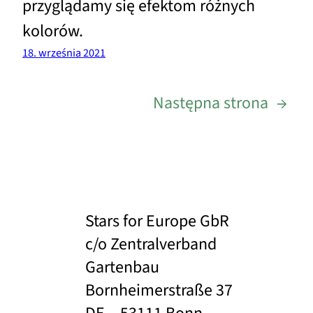
przyglądamy się efektom różnych
kolorów.
18. września 2021
Następna strona
→
Stars for Europe GbR
c/o Zentralverband
Gartenbau
Bornheimerstraße 37