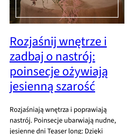
Rozjaśnij wnętrze i
zadbaj o nastrój:
poinsecje ożywiają
jesienną szarość
Rozjaśniają wnętrza i poprawiają
nastrój. Poinsecje ubarwiają nudne,
jesienne dni Teaser long: Dzięki