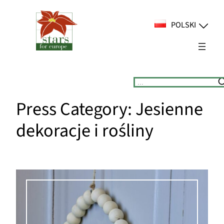
Przejdź
do
POLSKI
treści
Suchen
Press Category:
Jesienne
dekoracje i rośliny