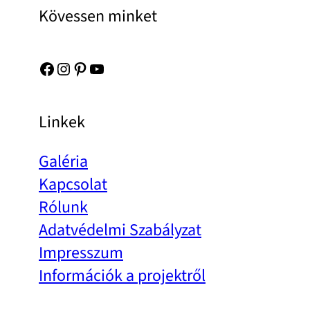
Kövessen minket
Facebook
Instagram
Pinterest
YouTube
Linkek
Galéria
Kapcsolat
Rólunk
Adatvédelmi Szabályzat
Impresszum
Információk a projektről