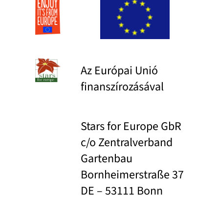
Az Európai Unió
finanszírozásával
Stars for Europe GbR
c/o Zentralverband
Gartenbau
Bornheimerstraße 37
DE – 53111 Bonn