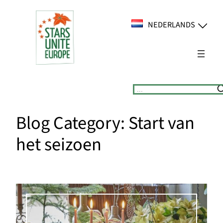
Ga
naar
NEDERLANDS
de
inhoud
Suchen
Blog Category:
Start van
het seizoen