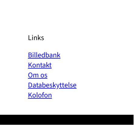
Links
Billedbank
Kontakt
Om os
Databeskyttelse
Kolofon