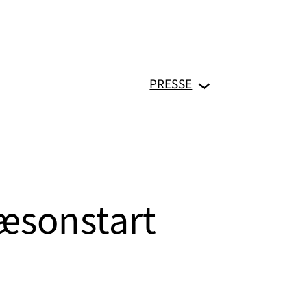
PRESSE
æsonstart