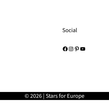
Social
Facebook
Instagram
Pinterest
YouTube
© 2026 | Stars for Europe