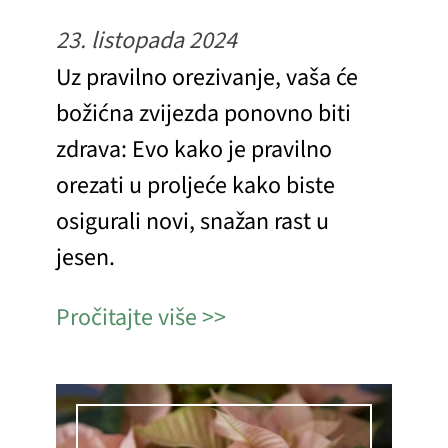
23. listopada 2024
Uz pravilno orezivanje, vaša će
božićna zvijezda ponovno biti
zdrava: Evo kako je pravilno
orezati u proljeće kako biste
osigurali novi, snažan rast u
jesen.
Pročitajte više