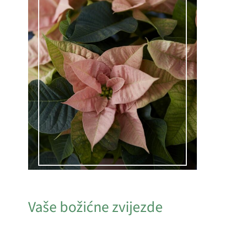
Vaše božićne zvijezde