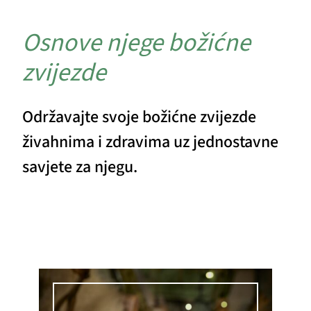
Osnove njege božićne
zvijezde
Održavajte svoje božićne zvijezde
živahnima i zdravima uz jednostavne
savjete za njegu.