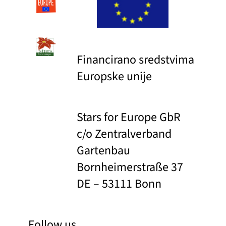
Financirano sredstvima
Europske unije
Stars for Europe GbR
c/o Zentralverband
Gartenbau
Bornheimerstraße 37
DE – 53111 Bonn
Follow us