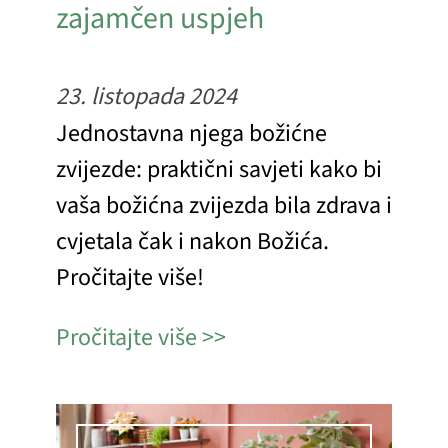
zajamčen uspjeh
23. listopada 2024
Jednostavna njega božićne
zvijezde: praktični savjeti kako bi
vaša božićna zvijezda bila zdrava i
cvjetala čak i nakon Božića.
Pročitajte više!
Pročitajte više