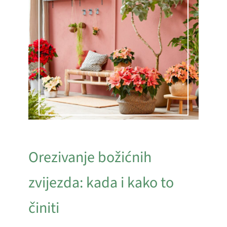
Orezivanje božićnih
zvijezda: kada i kako to
činiti