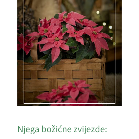
Njega božićne zvijezde: