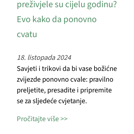
preživjele su cijelu godinu?
Evo kako da ponovno
cvatu
18. listopada 2024
Savjeti i trikovi da bi vase božićne
zvijezde ponovno cvale: pravilno
preljetite, presadite i pripremite
se za sljedeće cvjetanje.
Pročitajte više