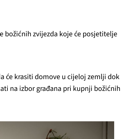
 božićnih zvijezda koje će posjetitelje
a će krasiti domove u cijeloj zemlji dok
ti na izbor građana pri kupnji božićnih