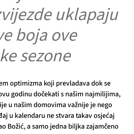
vijezde uklapaju
ve boja ove
ke sezone
em optimizma koji prevladava dok se
vu godinu dočekati s našim najmilijima,
lije u našim domovima važnije je nego
đaj u kalendaru ne stvara takav osjećaj
ao Božić, a samo jedna biljka zajamčeno