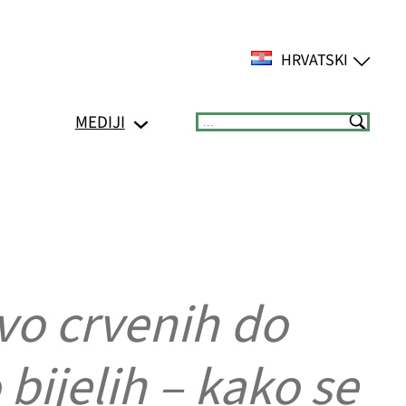
HRVATSKI
MEDIJI
Suchen
vo crvenih do
 bijelih – kako se