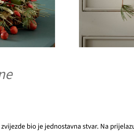
ene
ijezde bio je jednostavna stvar. Na prijelazu 