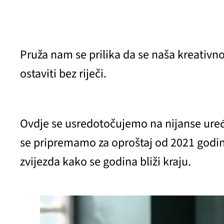
Pruža nam se prilika da se naša kreativno
ostaviti bez riječi.
Ovdje se usredotočujemo na nijanse uređen
se pripremamo za oproštaj od 2021 godine
zvijezda kako se godina bliži kraju.