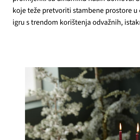
koje teže pretvoriti stambene prostore u 
igru s trendom korištenja odvažnih, istak