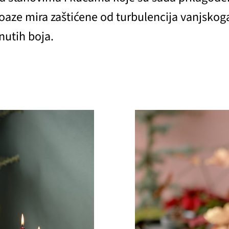
oaze mira zaštićene od turbulencija vanjskoga 
nutih boja.