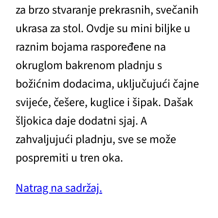
za brzo stvaranje prekrasnih, svečanih
ukrasa za stol. Ovdje su mini biljke u
raznim bojama raspoređene na
okruglom bakrenom pladnju s
božićnim dodacima, uključujući čajne
svijeće, češere, kuglice i šipak. Dašak
šljokica daje dodatni sjaj. A
zahvaljujući pladnju, sve se može
pospremiti u tren oka.
Natrag na sadržaj.