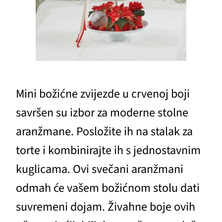
Mini božićne zvijezde u crvenoj boji
savršen su izbor za moderne stolne
aranžmane. Posložite ih na stalak za
torte i kombinirajte ih s jednostavnim
kuglicama. Ovi svečani aranžmani
odmah će vašem božićnom stolu dati
suvremeni dojam. Živahne boje ovih