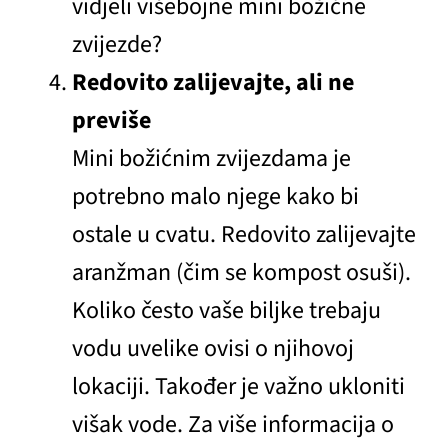
vidjeli višebojne mini božićne
zvijezde?
Redovito zalijevajte, ali ne
previše
Mini božićnim zvijezdama je
potrebno malo njege kako bi
ostale u cvatu. Redovito zalijevajte
aranžman (čim se kompost osuši).
Koliko često vaše biljke trebaju
vodu uvelike ovisi o njihovoj
lokaciji. Također je važno ukloniti
višak vode. Za više informacija o