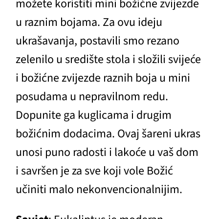
možete koristiti mini božićne zvijezde
u raznim bojama. Za ovu ideju
ukrašavanja, postavili smo rezano
zelenilo u središte stola i složili svijeće
i božićne zvijezde raznih boja u mini
posudama u nepravilnom redu.
Dopunite ga kuglicama i drugim
božićnim dodacima. Ovaj šareni ukras
unosi puno radosti i lakoće u vaš dom
i savršen je za sve koji vole Božić
učiniti malo nekonvencionalnijim.