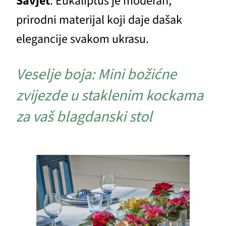
Savjet
: Eukaliptus je moderan,
prirodni materijal koji daje dašak
elegancije svakom ukrasu.
Veselje boja: Mini božićne
zvijezde u staklenim kockama
za vaš blagdanski stol