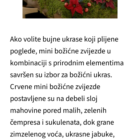
Ako volite bujne ukrase koji plijene
poglede, mini božićne zvijezde u
kombinaciji s prirodnim elementima
savršen su izbor za božićni ukras.
Crvene mini božićne zvijezde
postavljene su na debeli sloj
mahovine pored malih, zelenih
čempresa i sukulenata, dok grane
zimzelenog voća, ukrasne jabuke,