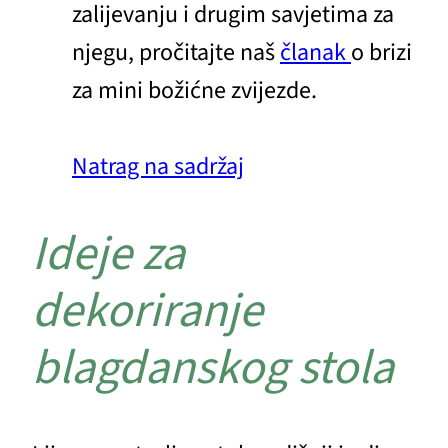
zalijevanju i drugim savjetima za
njegu, pročitajte naš
članak
o brizi
za mini božićne zvijezde.
Natrag na sadržaj
Ideje za
dekoriranje
blagdanskog stola