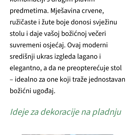
predmetima. Mješavina crvene,
ružičaste i žute boje donosi svježinu
stolu i daje vašoj božićnoj večeri
suvremeni osjećaj. Ovaj moderni
središnji ukras izgleda lagano i
elegantno, a da ne preopterećuje stol
– idealno za one koji traže jednostavan
božićni ugođaj.
Ideje za dekoracije na pladnju