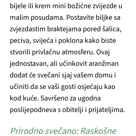
bijele ili krem mini božićne zvijezde u
malim posudama. Postavite biljke sa
zvjezdastim braktejama pored šalica,
peciva, svijeća i poklona kako biste
stvorili privlačnu atmosferu. Ovaj
jednostavan, ali učinkovit aranžman
dodat će svečani sjaj vašem domu i
učiniti da se vaši gosti osjećaju kao
kod kuće. Savršeno za ugodna
poslijepodneva s obitelji i prijateljima.
Prirodno svečano: Raskošne