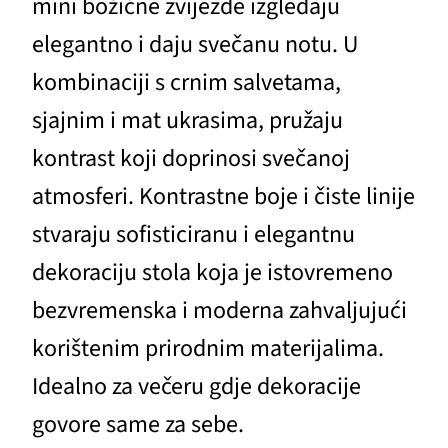
mini božićne zvijezde izgledaju
elegantno i daju svečanu notu. U
kombinaciji s crnim salvetama,
sjajnim i mat ukrasima, pružaju
kontrast koji doprinosi svečanoj
atmosferi. Kontrastne boje i čiste linije
stvaraju sofisticiranu i elegantnu
dekoraciju stola koja je istovremeno
bezvremenska i moderna zahvaljujući
korištenim prirodnim materijalima.
Idealno za večeru gdje dekoracije
govore same za sebe.