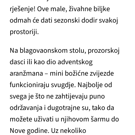
rješenje! Ove male, živahne biljke
odmah će dati sezonski dodir svakoj
prostoriji.
Na blagovaonskom stolu, prozorskoj
dasci ili kao dio adventskog
aranžmana – mini božićne zvijezde
funkcioniraju svugdje. Najbolje od
svega je što ne zahtijevaju puno
održavanja i dugotrajne su, tako da
možete uživati u njihovom šarmu do
Nove godine. Uz nekoliko