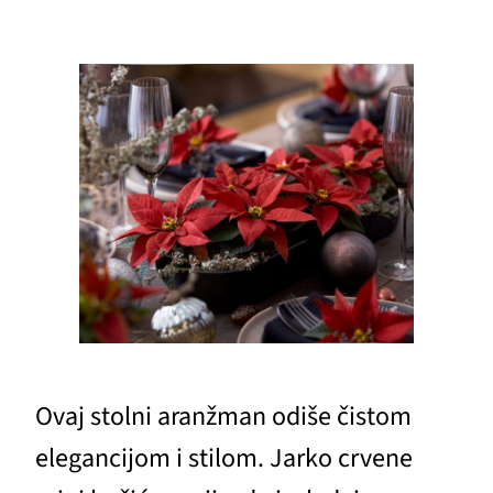
Ovaj stolni aranžman odiše čistom
elegancijom i stilom. Jarko crvene