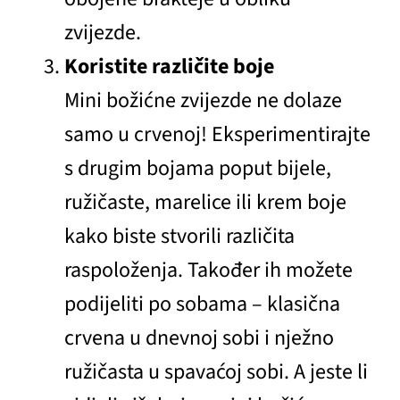
zvijezde.
Koristite različite boje
Mini božićne zvijezde ne dolaze
samo u crvenoj! Eksperimentirajte
s drugim bojama poput bijele,
ružičaste, marelice ili krem boje
kako biste stvorili različita
raspoloženja. Također ih možete
podijeliti po sobama – klasična
crvena u dnevnoj sobi i nježno
ružičasta u spavaćoj sobi. A jeste li