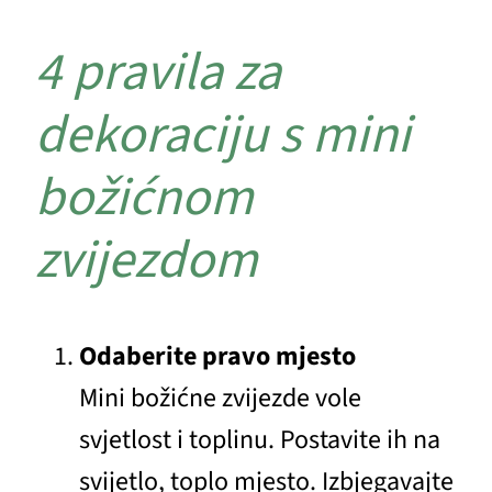
4 pravila za
dekoraciju s mini
božićnom
zvijezdom
Odaberite pravo mjesto
Mini božićne zvijezde vole
svjetlost i toplinu. Postavite ih na
svijetlo, toplo mjesto. Izbjegavajte