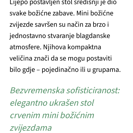
Lijepo postavljen stol središnji je dio
svake božićne zabave. Mini božićne
zvijezde savršen su način za brzo i
jednostavno stvaranje blagdanske
atmosfere. Njihova kompaktna
veličina znači da se mogu postaviti
bilo gdje – pojedinačno ili u grupama.
Bezvremenska sofisticiranost:
elegantno ukrašen stol
crvenim mini božićnim
zvijezdama