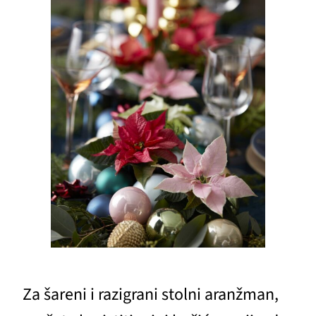
Za šareni i razigrani stolni aranžman,