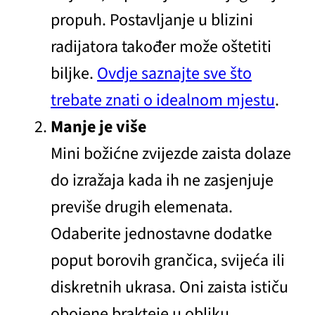
propuh. Postavljanje u blizini
radijatora također može oštetiti
biljke.
Ovdje saznajte sve što
trebate znati o idealnom mjestu
.
Manje je više
Mini božićne zvijezde zaista dolaze
do izražaja kada ih ne zasjenjuje
previše drugih elemenata.
Odaberite jednostavne dodatke
poput borovih grančica, svijeća ili
diskretnih ukrasa. Oni zaista ističu
obojene brakteje u obliku