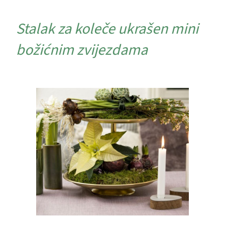
Stalak za koleče ukrašen mini
božićnim zvijezdama