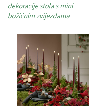
dekoracije stola s mini
božićnim zvijezdama