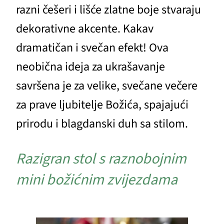
razni češeri i lišće zlatne boje stvaraju
dekorativne akcente. Kakav
dramatičan i svečan efekt! Ova
neobična ideja za ukrašavanje
savršena je za velike, svečane večere
za prave ljubitelje Božića, spajajući
prirodu i blagdanski duh sa stilom.
Razigran stol s raznobojnim
mini božićnim zvijezdama