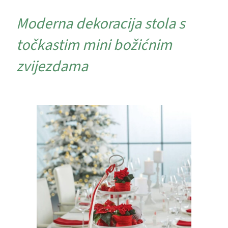
Moderna dekoracija stola s
točkastim mini božićnim
zvijezdama