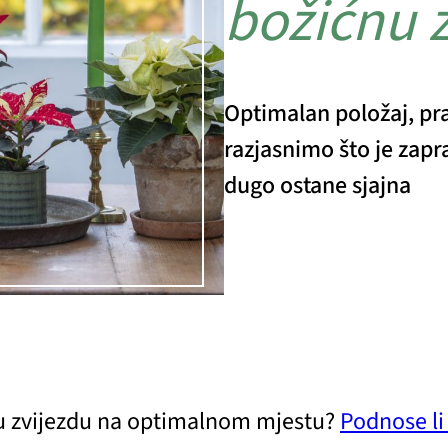
božićnu 
Optimalan položaj, pra
razjasnimo što je zapr
dugo ostane sjajna
u zvijezdu na optimalnom mjestu?
Podnose li