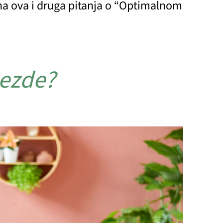
na ova i druga pitanja o “Optimalnom
jezde?