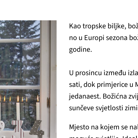
Kao tropske biljke, bož
no u Europi sezona bo
godine.
U prosincu između izl
sati, dok primjerice u
jedanaest. Božićna zvi
sunčeve svjetlosti zim
Mjesto na kojem se nal