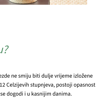
u?
ezde ne smiju biti dulje vrijeme izložene
2 Celzijevih stupnjeva, postoji opasnost
d se dogodi i u kasnijim danima.