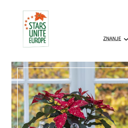
Skoči
do
sadržaja
ZNANJE