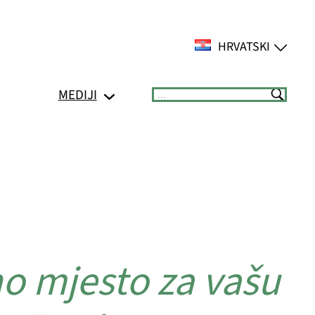
HRVATSKI
MEDIJI
Suchen
o mjesto za vašu