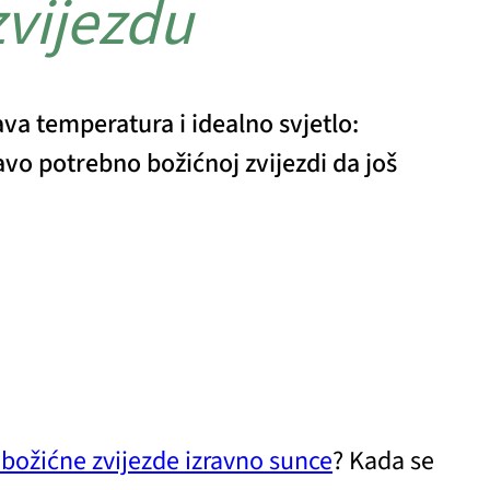
zvijezdu
va temperatura i idealno svjetlo:
avo potrebno božićnoj zvijezdi da još
 božićne zvijezde izravno sunce
? Kada se