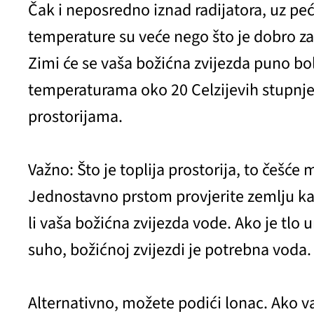
Čak i neposredno iznad radijatora, uz peć
temperature su veće nego što je dobro za
Zimi će se vaša božićna zvijezda puno bol
temperaturama oko 20 Celzijevih stupnje
prostorijama.
Važno: Što je toplija prostorija, to češće m
Jednostavno prstom provjerite zemlju kak
li vaša božićna zvijezda vode. Ako je tlo 
suho, božićnoj zvijezdi je potrebna voda.
Alternativno, možete podići lonac. Ako v