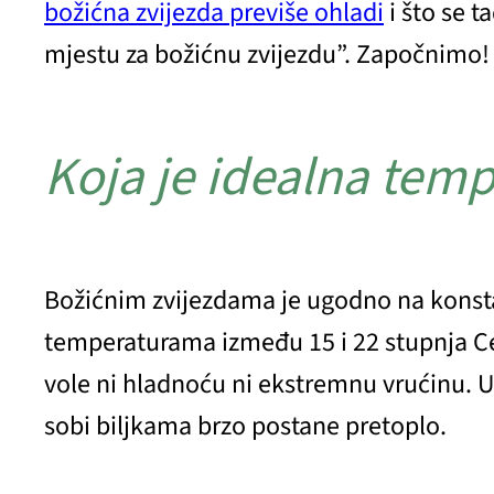
božićna zvijezda previše ohladi
i što se 
mjestu za božićnu zvijezdu”. Započnimo
Koja je idealna temp
Božićnim zvijezdama je ugodno na konst
temperaturama između 15 i 22 stupnja Cel
vole ni hladnoću ni ekstremnu vrućinu. U
sobi biljkama brzo postane pretoplo.