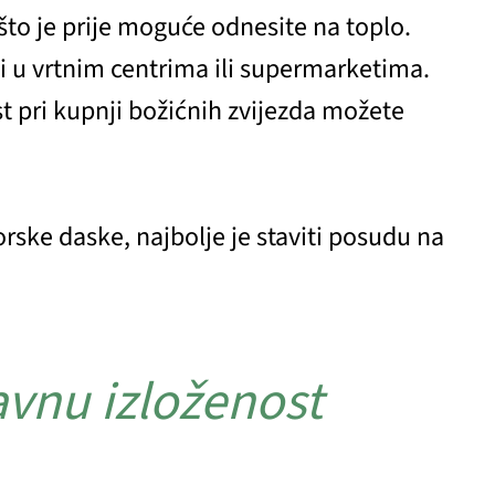
 što je prije moguće odnesite na toplo.
ni u vrtnim centrima ili supermarketima.
ost pri kupnji božićnih zvijezda možete
rske daske, najbolje je staviti posudu na
avnu izloženost