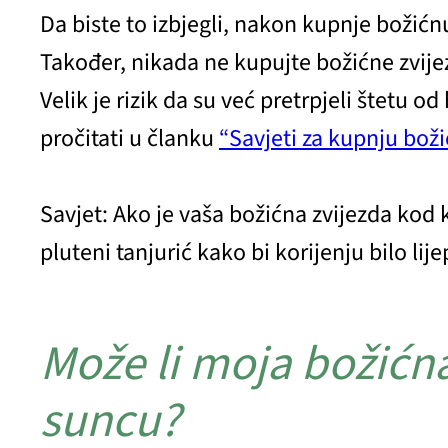
Da biste to izbjegli, nakon kupnje božićnu
Također, nikada ne kupujte božićne zvije
Velik je rizik da su već pretrpjeli štetu 
pročitati u članku
“Savjeti za kupnju boži
Savjet: Ako je vaša božićna zvijezda kod
pluteni tanjurić kako bi korijenju bilo lije
Može li moja božićna
suncu?