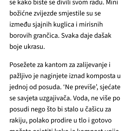
se kako biste se divili svom radu. Mini
božićne zvijezde smjestile su se
između sjajnih kuglica i mirisnih
borovih grančica. Svaka daje dašak
boje ukrasu.
Posežete za kantom za zalijevanje i
pažljivo je naginjete iznad komposta u
jednoj od posuda. ‘Ne previše’, sjećate
se savjeta uzgajivača. Voda, ne više po
posudi nego što bi stalo u čašicu za
rakiju, polako prodire u tlo i gotovo