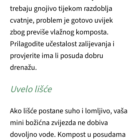
trebaju gnojivo tijekom razdoblja
cvatnje, problem je gotovo uvijek
zbog previše vlažnog komposta.
Prilagodite učestalost zalijevanja i
provjerite ima li posuda dobru
drenažu.
Uvelo lišće
Ako lišće postane suho i lomljivo, vaša
mini božićna zvijezda ne dobiva
dovoljno vode. Kompost u posudama