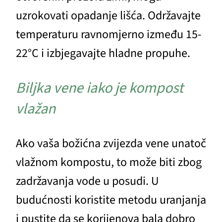
uzrokovati opadanje lišća. Održavajte
temperaturu ravnomjerno između 15-
22°C i izbjegavajte hladne propuhe.
Biljka vene iako je kompost
vlažan
Ako vaša božićna zvijezda vene unatoč
vlažnom kompostu, to može biti zbog
zadržavanja vode u posudi. U
budućnosti koristite metodu uranjanja
i pustite da se korijenova bala dobro