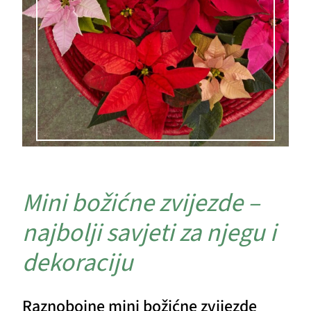
Mini božićne zvijezde –
najbolji savjeti za njegu i
dekoraciju
Raznobojne mini božićne zvijezde