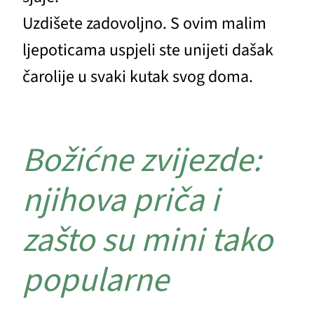
Uzdišete zadovoljno. S ovim malim
ljepoticama uspjeli ste unijeti dašak
čarolije u svaki kutak svog doma.
Božićne zvijezde:
njihova priča i
zašto su mini tako
popularne