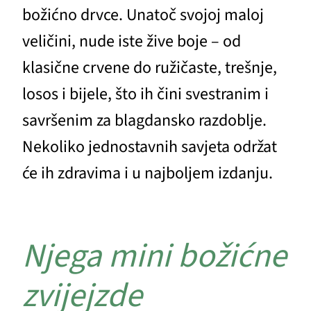
božićno drvce. Unatoč svojoj maloj
veličini, nude iste žive boje – od
klasične crvene do ružičaste, trešnje,
losos i bijele, što ih čini svestranim i
savršenim za blagdansko razdoblje.
Nekoliko jednostavnih savjeta održat
će ih zdravima i u najboljem izdanju.
Njega mini božićne
zvijejzde