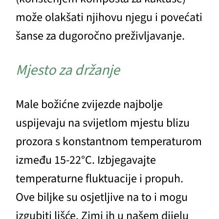
može olakšati njihovu njegu i povećati
šanse za dugoročno preživljavanje.
Mjesto za držanje
Male božićne zvijezde najbolje
uspijevaju na svijetlom mjestu blizu
prozora s konstantnom temperaturom
između 15-22°C. Izbjegavajte
temperaturne fluktuacije i propuh.
Ove biljke su osjetljive na to i mogu
izgubiti lišće. Zimi ih u našem dijelu