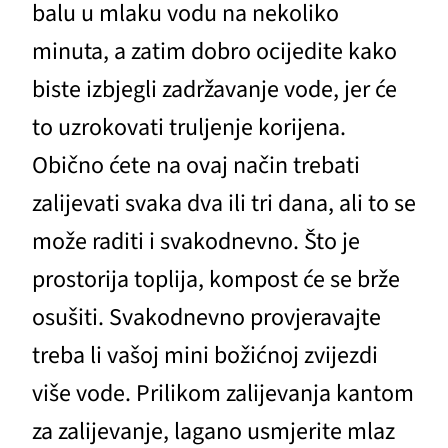
balu u mlaku vodu na nekoliko
minuta, a zatim dobro ocijedite kako
biste izbjegli zadržavanje vode, jer će
to uzrokovati truljenje korijena.
Obično ćete na ovaj način trebati
zalijevati svaka dva ili tri dana, ali to se
može raditi i svakodnevno. Što je
prostorija toplija, kompost će se brže
osušiti. Svakodnevno provjeravajte
treba li vašoj mini božićnoj zvijezdi
više vode. Prilikom zalijevanja kantom
za zalijevanje, lagano usmjerite mlaz