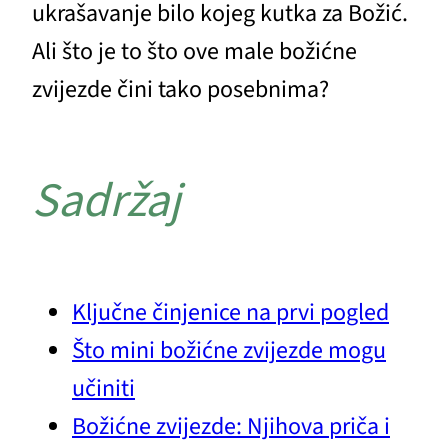
ukrašavanje bilo kojeg kutka za Božić.
Ali što je to što ove male božićne
zvijezde čini tako posebnima?
Sadržaj
Ključne činjenice na prvi pogled
Što mini božićne zvijezde mogu
učiniti
Božićne zvijezde: Njihova priča i