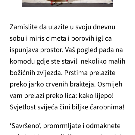
Zamislite da ulazite u svoju dnevnu
sobu i miris cimeta i borovih iglica
ispunjava prostor. Vaš pogled pada na
komodu gdje ste stavili nekoliko malih
božićnih zvijezda. Prstima prelazite
preko jarko crvenih brakteja. Osmijeh
vam prelazi preko lica: kako lijepo!
Svjetlost svijeća čini biljke čarobnima!
‘Savršeno’, promrmljate i odmaknete