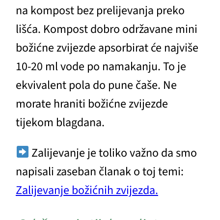
na kompost bez prelijevanja preko
lišća. Kompost dobro održavane mini
božićne zvijezde apsorbirat će najviše
10-20 ml vode po namakanju. To je
ekvivalent pola do pune čaše. Ne
morate hraniti božićne zvijezde
tijekom blagdana.
Zalijevanje je toliko važno da smo
napisali zaseban članak o toj temi:
Zalijevanje božićnih zvijezda.