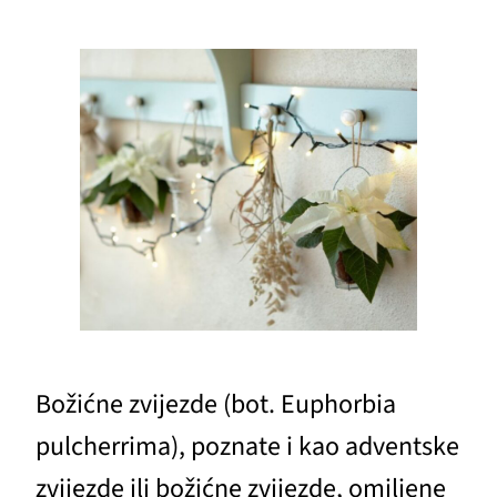
Božićne zvijezde (bot. Euphorbia
pulcherrima), poznate i kao adventske
zvijezde ili božićne zvijezde, omiljene