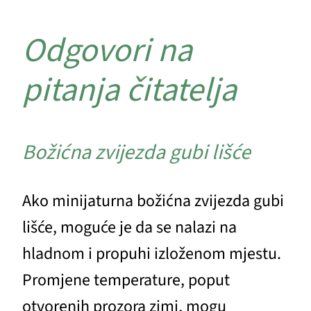
Odgovori na
pitanja čitatelja
Božićna zvijezda gubi lišće
Ako minijaturna božićna zvijezda gubi
lišće, moguće je da se nalazi na
hladnom i propuhi izloženom mjestu.
Promjene temperature, poput
otvorenih prozora zimi, mogu