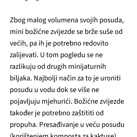
Zbog malog volumena svojih posuda,
mini božićne zvijezde se brže suše od
većih, pa ih je potrebno redovito
zalijevati. U tom pogledu se ne
razlikuju od drugih minijaturnih
biljaka. Najbolji način za to je uroniti
posudu u vodu dok se više ne
pojavljuju mjehurići. Božićne zvijezde
također je potrebno zaštititi od
propuha. Presađivanje u veću posudu
(korištenjem komposta za kaktuse)