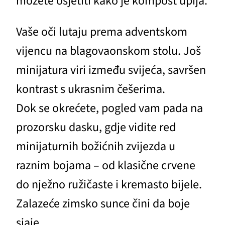
možete osjetiti kako je kompost upija.
Vaše oči lutaju prema adventskom
vijencu na blagovaonskom stolu. Još
minijatura viri između svijeća, savršen
kontrast s ukrasnim češerima.
Dok se okrećete, pogled vam pada na
prozorsku dasku, gdje vidite red
minijaturnih božićnih zvijezda u
raznim bojama – od klasične crvene
do nježno ružičaste i kremasto bijele.
Zalazeće zimsko sunce čini da boje
sjaje.