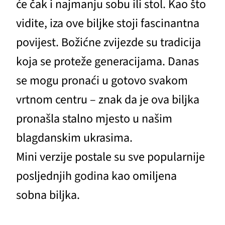
će čak i najmanju sobu ili stol. Kao što
vidite, iza ove biljke stoji fascinantna
povijest. Božićne zvijezde su tradicija
koja se proteže generacijama. Danas
se mogu pronaći u gotovo svakom
vrtnom centru – znak da je ova biljka
pronašla stalno mjesto u našim
blagdanskim ukrasima.
Mini verzije postale su sve popularnije
posljednjih godina kao omiljena
sobna biljka.