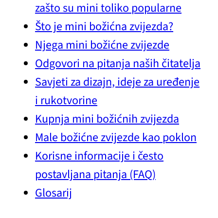
zašto su mini toliko popularne
Što je mini božićna zvijezda?
Njega mini božićne zvijezde
Odgovori na pitanja naših čitatelja
Savjeti za dizajn, ideje za uređenje
i rukotvorine
Kupnja mini božićnih zvijezda
Male božićne zvijezde kao poklon
Korisne informacije i često
postavljana pitanja (FAQ)
Glosarij