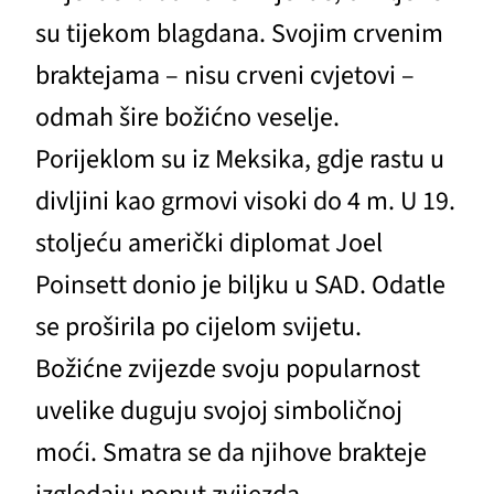
su tijekom blagdana. Svojim crvenim
braktejama – nisu crveni cvjetovi –
odmah šire božićno veselje.
Porijeklom su iz Meksika, gdje rastu u
divljini kao grmovi visoki do 4 m. U 19.
stoljeću američki diplomat Joel
Poinsett donio je biljku u SAD. Odatle
se proširila po cijelom svijetu.
Božićne zvijezde svoju popularnost
uvelike duguju svojoj simboličnoj
moći. Smatra se da njihove brakteje