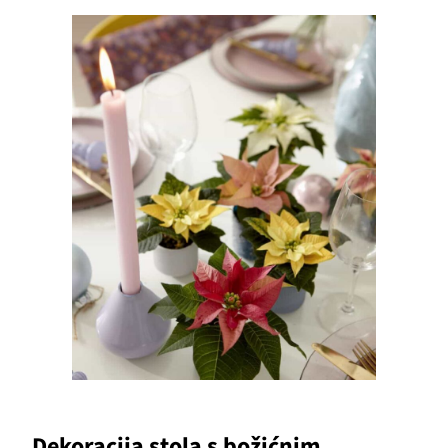
Dekoracija stola s božićnim