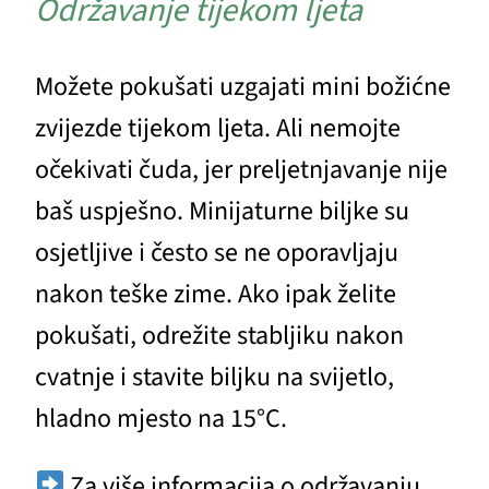
Održavanje tijekom ljeta
Možete pokušati uzgajati mini božićne
zvijezde tijekom ljeta. Ali nemojte
očekivati čuda, jer preljetnjavanje nije
baš uspješno. Minijaturne biljke su
osjetljive i često se ne oporavljaju
nakon teške zime. Ako ipak želite
pokušati, odrežite stabljiku nakon
cvatnje i stavite biljku na svijetlo,
hladno mjesto na 15°C.
Za više informacija o održavanju