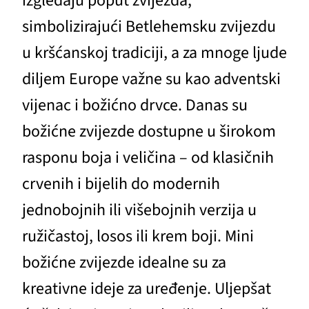
izgledaju poput zvijezda,
simbolizirajući Betlehemsku zvijezdu
u kršćanskoj tradiciji, a za mnoge ljude
diljem Europe važne su kao adventski
vijenac i božićno drvce. Danas su
božićne zvijezde dostupne u širokom
rasponu boja i veličina – od klasičnih
crvenih i bijelih do modernih
jednobojnih ili višebojnih verzija u
ružičastoj, losos ili krem boji. Mini
božićne zvijezde idealne su za
kreativne ideje za uređenje. Uljepšat