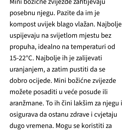
Mini božićne zvijezde zahtijevaju
posebnu njegu. Pazite da im je
kompost uvijek blago vlažan. Najbolje
uspijevaju na svijetlom mjestu bez
propuha, idealno na temperaturi od
15-22°C. Najbolje ih je zalijevati
uranjanjem, a zatim pustiti da se
dobro ocijede. Mini božićne zvijezde
možete posaditi u veće posude ili
aranžmane. To ih čini lakšim za njegu i
osigurava da ostanu zdrave i cvjetaju
dugo vremena. Mogu se koristiti za