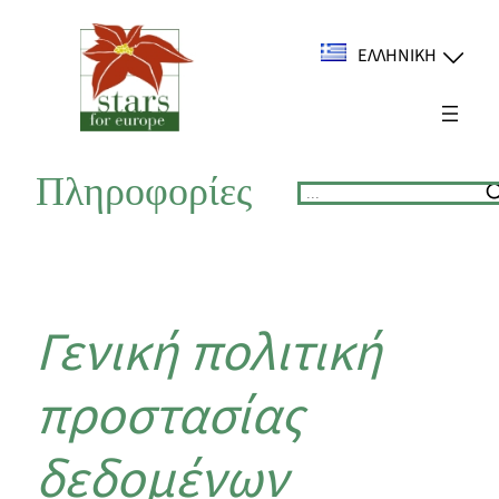
Μετάβαση
στο
ΕΛΛΗΝΙΚΉ
περιεχόμενο
Πληροφορίες
Suchen
Γενική πολιτική
προστασίας
δεδομένων