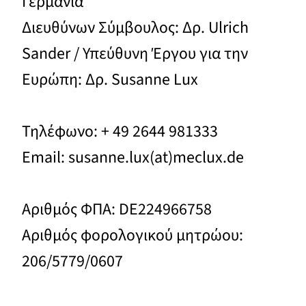
Γερμανία
Διευθύνων Σύμβουλος: Δρ. Ulrich
Sander / Υπεύθυνη Έργου για την
Ευρώπη: Δρ. Susanne Lux
Τηλέφωνο: + 49 2644 981333
Email: susanne.lux(at)meclux.de
Αριθμός ΦΠΑ: DE224966758
Αριθμός φορολογικού μητρώου:
206/5779/0607