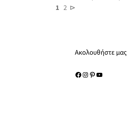
1
2
⊳
Ακολουθήστε μας
Facebook
Instagram
Pinterest
YouTube