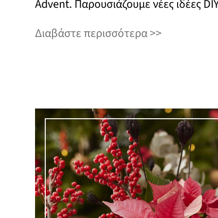
Advent. Παρουσιάζουμε νέες ιδέες DI
Διαβάστε περισσότερα