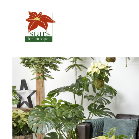
Μετάβαση
στο
περιεχόμενο