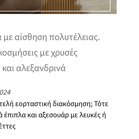
 με αίσθηση πολυτέλειας.
ακοσμήσεις με χρυσές
 και αλεξανδρινά
024
τελή εορταστική διακόσμηση; Τότε
 έπιπλα και αξεσουάρ με λευκές ή
έττες