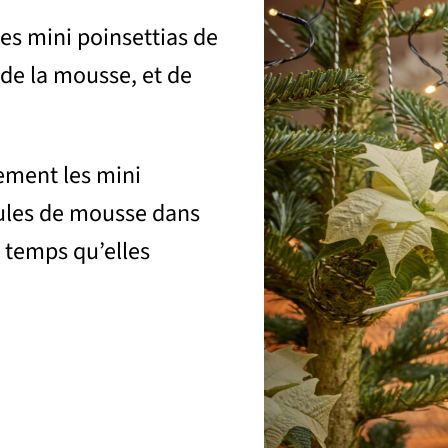
les mini poinsettias de
 de la mousse, et de
tement les mini
boules de mousse dans
e temps qu’elles