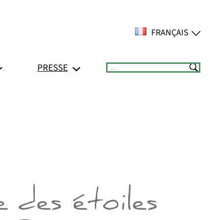
FRANÇAIS
PRESSE
Suchen
 des étoiles