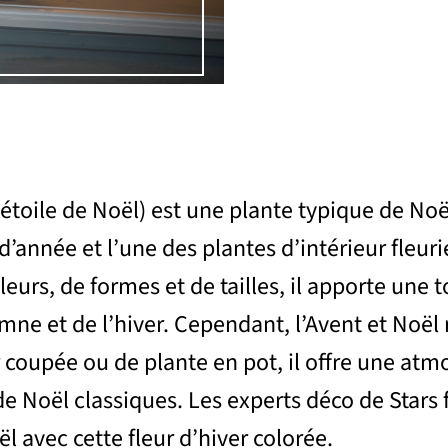
étoile de Noël) est une plante typique de Noë
n d’année et l’une des plantes d’intérieur fleu
urs, de formes et de tailles, il apporte une t
mne et de l’hiver. Cependant, l’Avent et Noël 
 coupée ou de plante en pot, il offre une atm
 Noël classiques. Les experts déco de Stars f
l avec cette fleur d’hiver colorée.