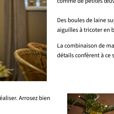
comme de petites œuvr
Des boules de laine s
aiguilles à tricoter en
La combinaison de maté
détails confèrent à ce 
éaliser. Arrosez bien