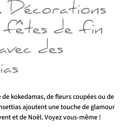
. Décorations
 fêtes de fin
avec des
ias
e de kokedamas, de fleurs coupées ou de
insettias ajoutent une touche de glamour
Avent et de Noël. Voyez vous-même !