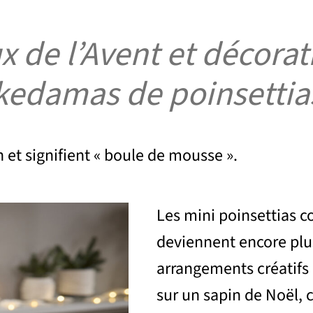
 de l’Avent et décorat
kedamas de poinsettia
et signifient « boule de mousse ».
Les mini poinsettias 
deviennent encore plus 
arrangements créatifs
sur un sapin de Noël, 