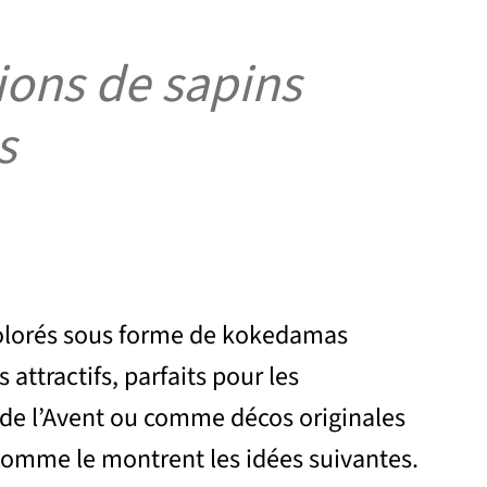
ions de sapins
s
colorés sous forme de kokedamas
attractifs, parfaits pour les
 de l’Avent ou comme décos originales
comme le montrent les idées suivantes.