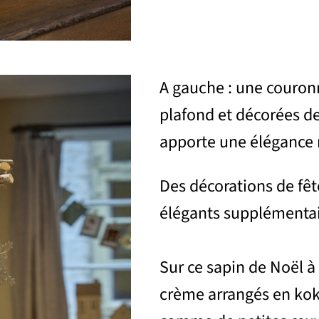
A gauche : une couron
plafond et décorées d
apporte une élégance n
Des décorations de fê
élégants supplémentai
Sur ce sapin de Noël à
crème arrangés en kok