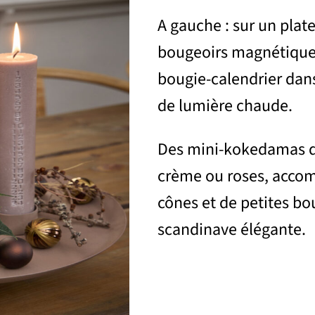
A gauche : sur un plat
bougeoirs magnétiques
bougie-calendrier dans
de lumière chaude.
Des mini-kokedamas de
crème ou roses, accom
cônes et de petites bo
scandinave élégante.