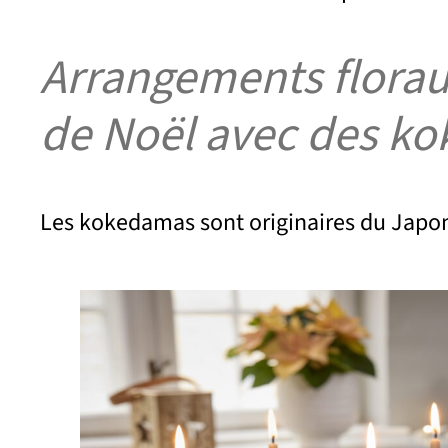
Arrangements floraux
de Noël avec des ko
Les kokedamas sont originaires du Japon 