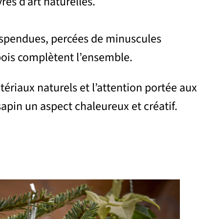
es d’art naturelles.
uspendues, percées de minuscules
 bois complètent l’ensemble.
riaux naturels et l’attention portée aux
sapin un aspect chaleureux et créatif.