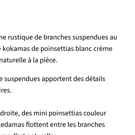
ne rustique de branches suspendues au
e kokamas de poinsettias blanc crème
aturelle à la pièce.
te suspendues apportent des détails
res.
 droite, des mini poinsettias couleur
edamas flottent entre les branches